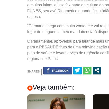
e muitos falam, e isso faz parte da cultura do
FUNES, seu avô Dinamérico quando ficou órfão
esposa.
“Germana chega com muito vontade e vai respo
lugar de ninguém e meu mandato estará disposi
O Parlamentar, aproveitou para falar de mais 
para o PBSAÚDE fruto de uma reinvindicação 
polo de saúde e levar serviço de urgência card
regional de Patos.
Veja também: