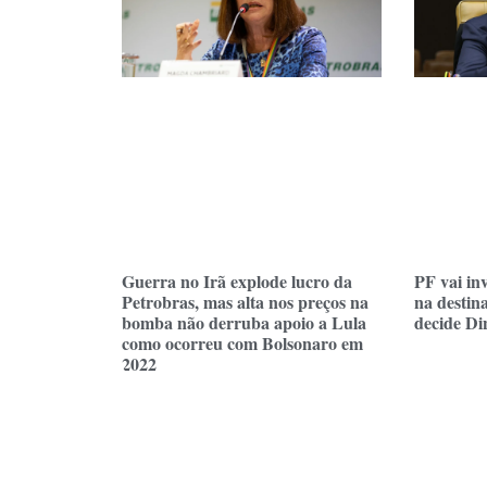
Guerra no Irã explode lucro da
PF vai inv
Petrobras, mas alta nos preços na
na destin
bomba não derruba apoio a Lula
decide Di
como ocorreu com Bolsonaro em
2022