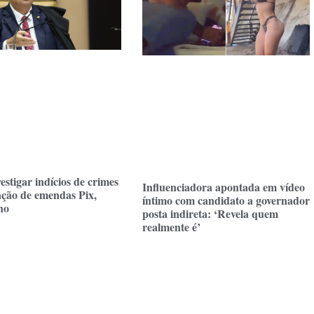
estigar indícios de crimes
Influenciadora apontada em vídeo
ação de emendas Pix,
íntimo com candidato a governador
no
posta indireta: ‘Revela quem
realmente é’