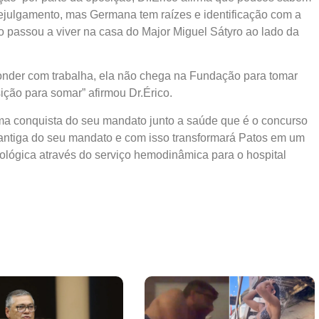
 prejulgamento, mas Germana tem raízes e identificação com a
 passou a viver na casa do Major Miguel Sátyro ao lado da
nder com trabalha, ela não chega na Fundação para tomar
ção para somar” afirmou Dr.Érico.
uma conquista do seu mandato junto a saúde que é o concurso
antiga do seu mandato e com isso transformará Patos em um
iológica através do serviço hemodinâmica para o hospital