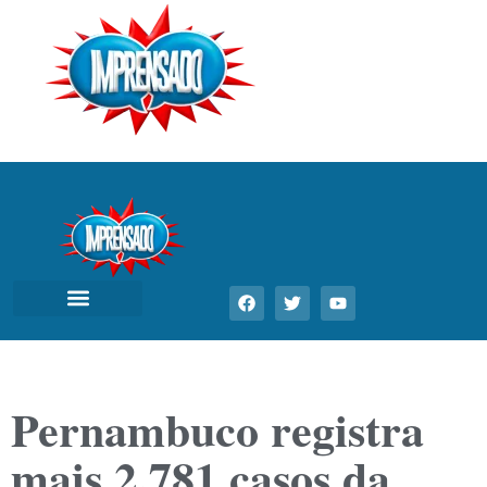
Pernambuco registra
mais 2.781 casos da