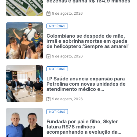
dezenas e ganha R$ 164,9 milhões
9 de agosto, 2026
NOTÍCIAS
Colombiano se despede de mãe,
irmã e sobrinha mortas em queda
de helicóptero:’Sempre as amarei’
9 de agosto, 2026
NOTÍCIAS
LP Saúde anuncia expansão para
Petrolina com novas unidades de
atendimento médico e
odontológico
9 de agosto, 2026
NOTÍCIAS
Fundada por pai e filho, Skyler
fatura R$78 milhões
acompanhando a evolução da
moda masculina