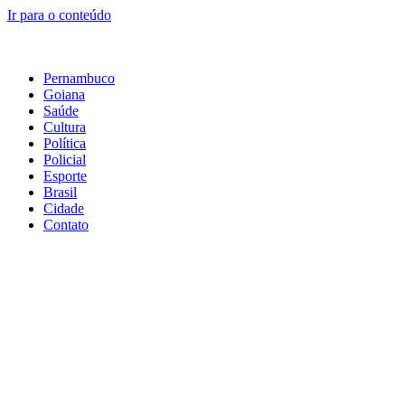
Ir para o conteúdo
Pernambuco
Goiana
Saúde
Cultura
Política
Policial
Esporte
Brasil
Cidade
Contato