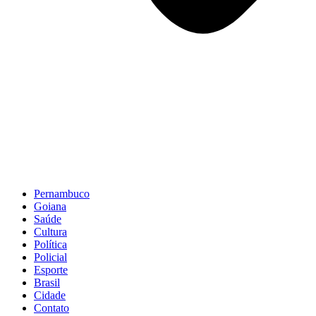
Pernambuco
Goiana
Saúde
Cultura
Política
Policial
Esporte
Brasil
Cidade
Contato