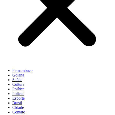
Pernambuco
Goiana
Saúde
Cultura
Política
Policial
Esporte
Brasil
Cidade
Contato