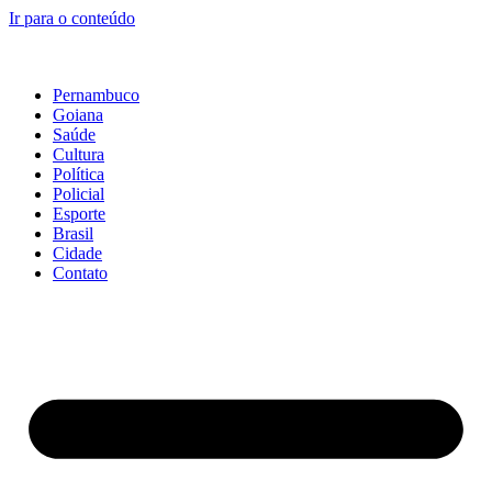
Ir para o conteúdo
Pernambuco
Goiana
Saúde
Cultura
Política
Policial
Esporte
Brasil
Cidade
Contato