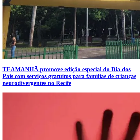
TEAMANHÃ promove edição especial do Dia dos
Pais com serviços gratuitos para famílias de crianças
neurodivergentes no Recife