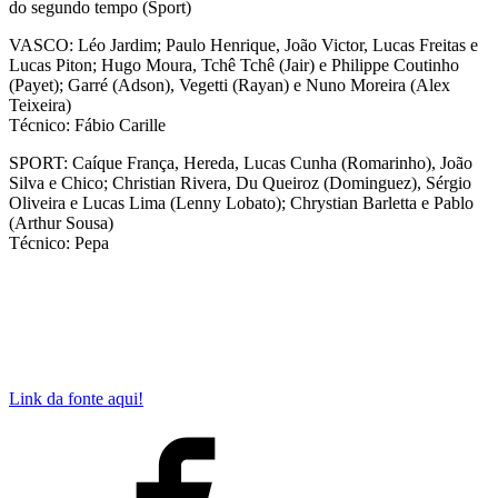
do segundo tempo (Sport)
VASCO: Léo Jardim; Paulo Henrique, João Victor, Lucas Freitas e
Lucas Piton; Hugo Moura, Tchê Tchê (Jair) e Philippe Coutinho
(Payet); Garré (Adson), Vegetti (Rayan) e Nuno Moreira (Alex
Teixeira)
Técnico: Fábio Carille
SPORT: Caíque França, Hereda, Lucas Cunha (Romarinho), João
Silva e Chico; Christian Rivera, Du Queiroz (Dominguez), Sérgio
Oliveira e Lucas Lima (Lenny Lobato); Chrystian Barletta e Pablo
(Arthur Sousa)
Técnico: Pepa
Link da fonte aqui!