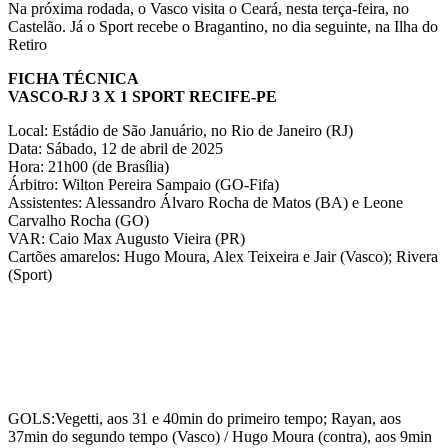
Na próxima rodada, o Vasco visita o Ceará, nesta terça-feira, no
Castelão. Já o Sport recebe o Bragantino, no dia seguinte, na Ilha do
Retiro
FICHA TÉCNICA
VASCO-RJ 3 X 1 SPORT RECIFE-PE
Local: Estádio de São Januário, no Rio de Janeiro (RJ)
Data: Sábado, 12 de abril de 2025
Hora: 21h00 (de Brasília)
Árbitro: Wilton Pereira Sampaio (GO-Fifa)
Assistentes: Alessandro Álvaro Rocha de Matos (BA) e Leone
Carvalho Rocha (GO)
VAR: Caio Max Augusto Vieira (PR)
Cartões amarelos: Hugo Moura, Alex Teixeira e Jair (Vasco); Rivera
(Sport)
GOLS:Vegetti, aos 31 e 40min do primeiro tempo; Rayan, aos
37min do segundo tempo (Vasco) / Hugo Moura (contra), aos 9min