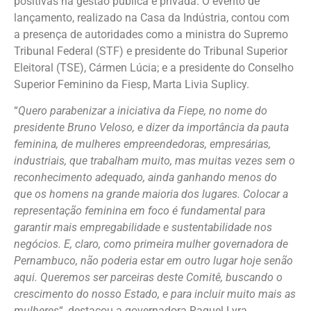
positivas na gestão pública e privada. O evento de
lançamento, realizado na Casa da Indústria, contou com
a presença de autoridades como a ministra do Supremo
Tribunal Federal (STF) e presidente do Tribunal Superior
Eleitoral (TSE), Cármen Lúcia; e a presidente do Conselho
Superior Feminino da Fiesp, Marta Livia Suplicy.
“
Quero parabenizar a iniciativa da Fiepe, no nome do
presidente Bruno Veloso, e dizer da importância da pauta
feminina, de mulheres empreendedoras, empresárias,
industriais, que trabalham muito, mas muitas vezes sem o
reconhecimento adequado, ainda ganhando menos do
que os homens na grande maioria dos lugares. Colocar a
representação feminina em foco é fundamental para
garantir mais empregabilidade e sustentabilidade nos
negócios. E, claro, como primeira mulher governadora de
Pernambuco, não poderia estar em outro lugar hoje senão
aqui. Queremos ser parceiras deste Comitê, buscando o
crescimento do nosso Estado, e para incluir muito mais as
mulheres
“, destacou a governadora Raquel Lyra.