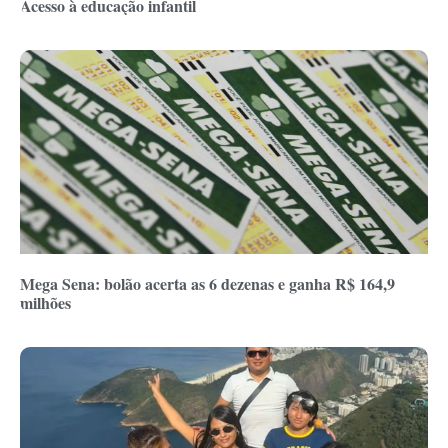
Acesso à educação infantil
Mega Sena: bolão acerta as 6 dezenas e ganha R$ 164,9
milhões