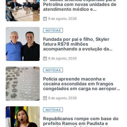
Petrolina com novas unidades de
atendimento médico e
odontológico
9 de agosto, 2026
NOTÍCIAS
Fundada por pai e filho, Skyler
fatura R$78 milhões
acompanhando a evolução da
moda masculina
9 de agosto, 2026
NOTÍCIAS
Polícia apreende maconha e
cocaína escondidas em frangos
congelados em carga no aeroporto
de Fernando de Noronha
9 de agosto, 2026
NOTÍCIAS
Republicanos rompe com base do
prefeito Ramos em Paulista e