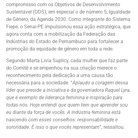
compromisso com os Objetivos de Desenvolvimento
Sustentável (ODS), em especial o de número 5, Igualdade
de Gênero, da Agenda 2030. Como integrante do Sistema
Fiepe, o Senai-PE impulsionou essa ação estratégica, que
agora conta com a mobilização da Federação das
Indústrias do Estado de Pernambuco para fortalecer a
promoção da equidade de gênero em toda a rede.
Segundo Marta Livia Suplicy, cada mulher que faz parte
do Comitê e se empenhou na sua criação merece o
reconhecimento pela dedicação a uma causa tão
necessária para a sociedade. “
Aplaudo a coragem dessa
líder que preside a iniciativa e da governadora Raquel Lyra,
que é exemplo de liderança feminina e inspiração para
todas nós. Hoje entendi que quem tem que aprender sou
eu diante da força de vocês. A indústria feminina está
nascendo com esses conselhos: responsabilidade e
sororidade. É isso o que vocês representam
”, ressaltou.