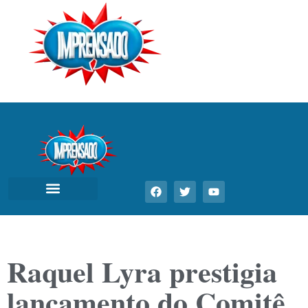
Raquel Lyra prestigia
lançamento do Comitê