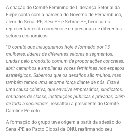
A criação do Comitê Feminino de Liderança Setorial da
Fiepe conta com a parceria do Governo de Pernambuco,
além do Senai-PE, Sesi-PE e Sebrae-PE, bem como
representantes do comércio e empresárias de diferentes
setores econômicos.
“
O comitê que inauguramos hoje é formado por 13
mulheres, líderes de diferentes setores e segmentos,
unidas pelo propósito comum de propor ações concretas,
abrir caminhos e ampliar as vozes femininas nos espaços
estratégicos. Sabemos que os desafios são muitos, mas
também temos uma enorme força diante de nós. Esta é
uma causa coletiva, que envolve empresários, sindicatos,
entidades de classe, instituições públicas e privadas, além
de toda a sociedade
”, ressaltou a presidente do Comitê,
Caroline Peixoto.
A formação do grupo teve origem a partir da adesão do
Senai-PE ao Pacto Global da ONU, reafirmando seu