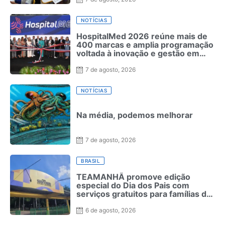
NOTÍCIAS
HospitalMed 2026 reúne mais de
400 marcas e amplia programação
voltada à inovação e gestão em
saúde
7 de agosto, 2026
NOTÍCIAS
Na média, podemos melhorar
7 de agosto, 2026
BRASIL
TEAMANHÃ promove edição
especial do Dia dos Pais com
serviços gratuitos para famílias de
crianças neurodivergentes no
Recife
6 de agosto, 2026