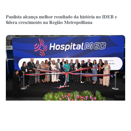
Paulista alcança melhor resultado da história no IDEB e
lidera crescimento na Região Metropolitana