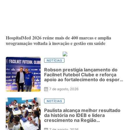
HospitalMed 2026 reúne mais de 400 marcas e amplia
programação voltada à inovação e gestão em saúde
NOTÍCIAS
Robson prestigia lançamento do
Facilnet Futebol Clube e reforça
apoio ao fortalecimento do esporte
em Garanhuns
7 de agosto, 2026
NOTÍCIAS
Paulista alcança melhor resultado
da história no IDEB e lidera
crescimento na Região
Metropolitana
7 de agosto, 2026