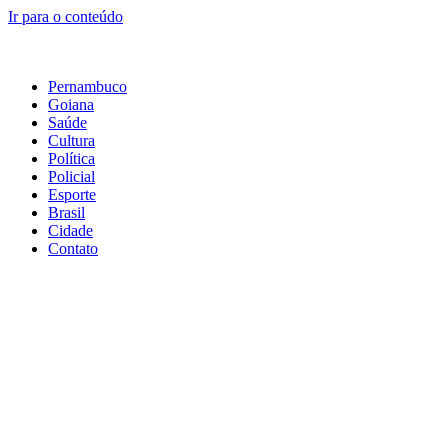
Ir para o conteúdo
Pernambuco
Goiana
Saúde
Cultura
Política
Policial
Esporte
Brasil
Cidade
Contato