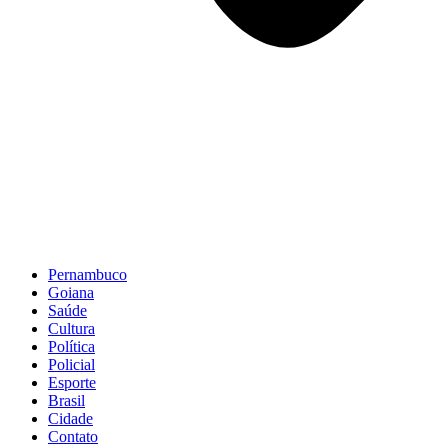
Pernambuco
Goiana
Saúde
Cultura
Política
Policial
Esporte
Brasil
Cidade
Contato