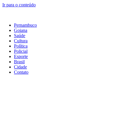
Ir para o conteúdo
Pernambuco
Goiana
Saúde
Cultura
Política
Policial
Esporte
Brasil
Cidade
Contato