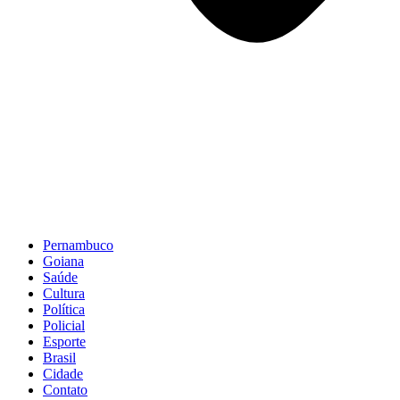
Pernambuco
Goiana
Saúde
Cultura
Política
Policial
Esporte
Brasil
Cidade
Contato