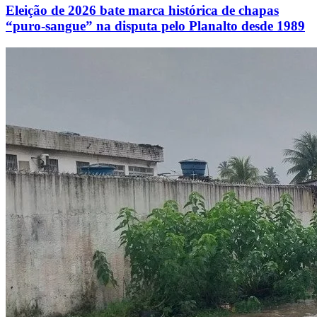
Eleição de 2026 bate marca histórica de chapas
“puro-sangue” na disputa pelo Planalto desde 1989