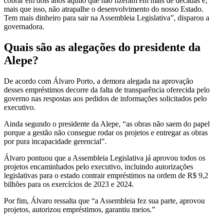
cobrar em dois anos aquilo que não fizeram em mais de décadas e,
mais que isso, não atrapalhe o desenvolvimento do nosso Estado.
Tem mais dinheiro para sair na Assembleia Legislativa”, disparou a
governadora.
Quais são as alegações do presidente da
Alepe?
De acordo com Álvaro Porto, a demora alegada na aprovação
desses empréstimos decorre da falta de transparência oferecida pelo
governo nas respostas aos pedidos de informações solicitados pelo
executivo.
Ainda segundo o presidente da Alepe, “as obras não saem do papel
porque a gestão não consegue rodar os projetos e entregar as obras
por pura incapacidade gerencial”.
Álvaro pontuou que a Assembleia Legislativa já aprovou todos os
projetos encaminhados pelo executivo, incluindo autorizações
legislativas para o estado contrair empréstimos na ordem de R$ 9,2
bilhões para os exercícios de 2023 e 2024.
Por fim, Álvaro ressalta que “a Assembleia fez sua parte, aprovou
projetos, autorizou empréstimos, garantiu meios.”