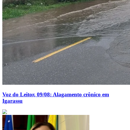
Voz do Leitor, 09/08: Alagamento crônico em
Igarassu