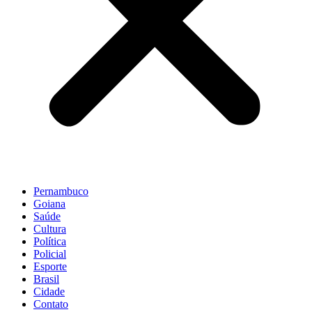
Pernambuco
Goiana
Saúde
Cultura
Política
Policial
Esporte
Brasil
Cidade
Contato