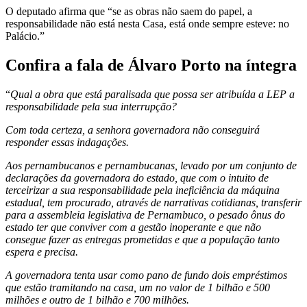
O deputado afirma que “se as obras não saem do papel, a
responsabilidade não está nesta Casa, está onde sempre esteve: no
Palácio.”
Confira a fala de Álvaro Porto na íntegra
“
Qual a obra que está paralisada que possa ser atribuída a LEP a
responsabilidade pela sua interrupção?
Com toda certeza, a senhora governadora não conseguirá
responder essas indagações.
Aos pernambucanos e pernambucanas, levado por um conjunto de
declarações da governadora do estado, que com o intuito de
terceirizar a sua responsabilidade pela ineficiência da máquina
estadual, tem procurado, através de narrativas cotidianas, transferir
para a assembleia legislativa de Pernambuco, o pesado ônus do
estado ter que conviver com a gestão inoperante e que não
consegue fazer as entregas prometidas e que a população tanto
espera e precisa.
A governadora tenta usar como pano de fundo dois empréstimos
que estão tramitando na casa, um no valor de 1 bilhão e 500
milhões e outro de 1 bilhão e 700 milhões.