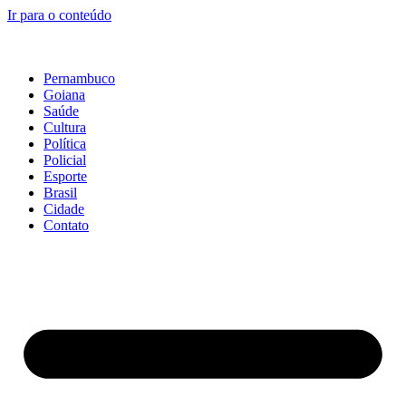
Ir para o conteúdo
Pernambuco
Goiana
Saúde
Cultura
Política
Policial
Esporte
Brasil
Cidade
Contato