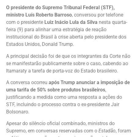
O presidente do Supremo Tribunal Federal (STF),
ministro Luís Roberto Barroso
, conversou por telefone
com o presidente
Luiz Inácio Lula da Silva
nesta quarta-
feira (9) para
alinhar uma estratégia de reação
institucional do Brasil à crise aberta pelo presidente dos
Estados Unidos
, Donald Trump.
A principal decisão foi de que os integrantes da Corte não
se manifestarão publicamente sobre o caso, cabendo ao
Itamaraty a tarefa de porta-voz do Estado brasileiro.
A conversa ocorreu
após Trump anunciar a imposição de
uma tarifa de 50% sobre produtos brasileiros
,
justificando a medida como uma resposta a ações do
STF, incluindo o processo contra o ex-presidente Jair
Bolsonaro.
Apesar do silêncio oficial combinado, ministros do
Supremo, em conversas reservadas com o
Estadão
, foram