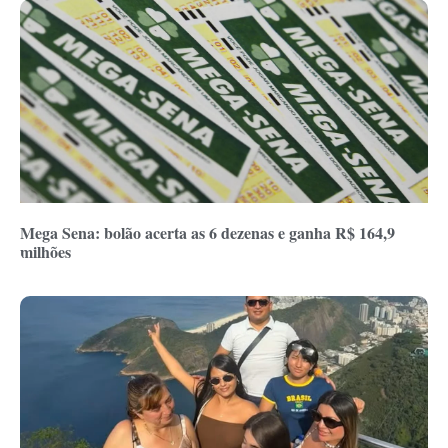
Mega Sena: bolão acerta as 6 dezenas e ganha R$ 164,9
milhões