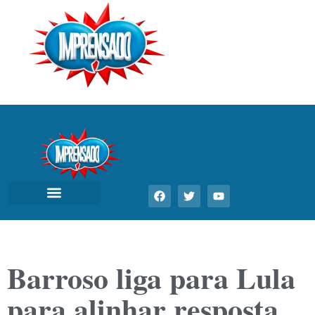
Barroso liga para Lula
para alinhar resposta