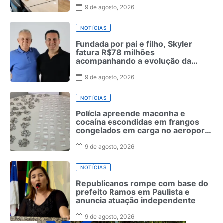
9 de agosto, 2026
NOTÍCIAS
Fundada por pai e filho, Skyler
fatura R$78 milhões
acompanhando a evolução da
moda masculina
9 de agosto, 2026
NOTÍCIAS
Polícia apreende maconha e
cocaína escondidas em frangos
congelados em carga no aeroporto
de Fernando de Noronha
9 de agosto, 2026
NOTÍCIAS
Republicanos rompe com base do
prefeito Ramos em Paulista e
anuncia atuação independente
9 de agosto, 2026