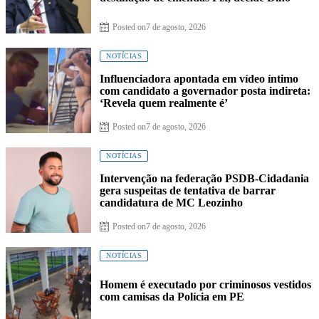
Posted on
7 de agosto, 2026
NOTÍCIAS
Influenciadora apontada em vídeo íntimo
com candidato a governador posta indireta:
‘Revela quem realmente é’
Posted on
7 de agosto, 2026
NOTÍCIAS
Intervenção na federação PSDB-Cidadania
gera suspeitas de tentativa de barrar
candidatura de MC Leozinho
Posted on
7 de agosto, 2026
NOTÍCIAS
Homem é executado por criminosos vestidos
com camisas da Polícia em PE