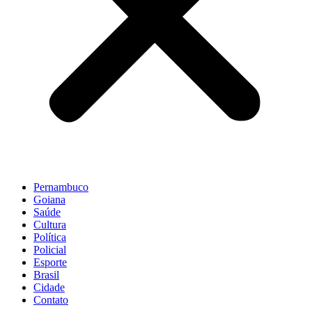
Pernambuco
Goiana
Saúde
Cultura
Política
Policial
Esporte
Brasil
Cidade
Contato