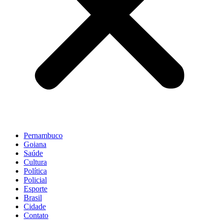
Pernambuco
Goiana
Saúde
Cultura
Política
Policial
Esporte
Brasil
Cidade
Contato