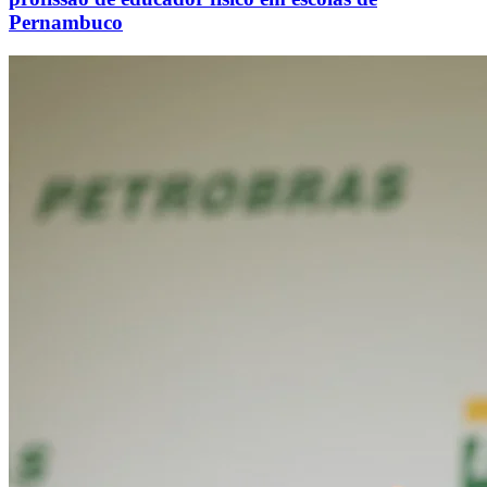
Pernambuco