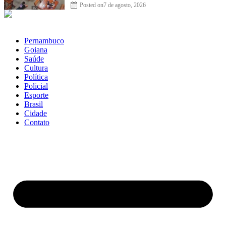
Posted on
7 de agosto, 2026
Pernambuco
Goiana
Saúde
Cultura
Política
Policial
Esporte
Brasil
Cidade
Contato