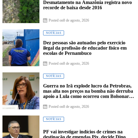
Desmatamento na Amazônia registra novo
recorde de baixa desde 2016
Posted on
8 de agosto, 2026
NOTÍCIAS
Dez pessoas são autuados pelo exercício
ilegal da profissão de educador físico em
escolas de Pernambuco
Posted on
8 de agosto, 2026
NOTÍCIAS
Guerra no Irã explode lucro da Petrobras,
mas alta nos preços na bomba não derruba
apoio a Lula como ocorreu com Bolsonaro
em 2022
Posted on
8 de agosto, 2026
NOTÍCIAS
PF vai investigar indícios de crimes na
destinação de emendas Pix, decide Dino