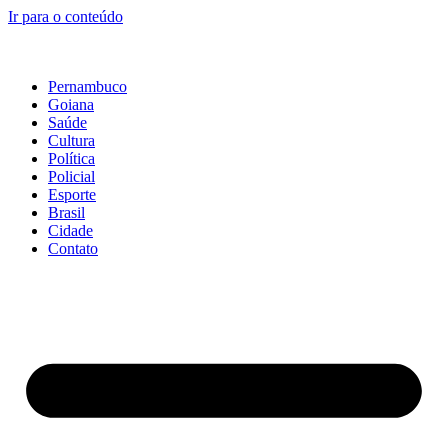
Ir para o conteúdo
Pernambuco
Goiana
Saúde
Cultura
Política
Policial
Esporte
Brasil
Cidade
Contato