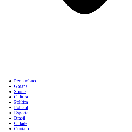
Pernambuco
Goiana
Saúde
Cultura
Política
Policial
Esporte
Brasil
Cidade
Contato