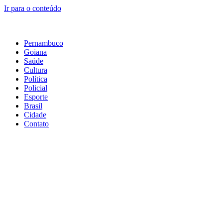
Ir para o conteúdo
Pernambuco
Goiana
Saúde
Cultura
Política
Policial
Esporte
Brasil
Cidade
Contato