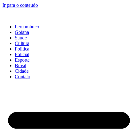
Ir para o conteúdo
Pernambuco
Goiana
Saúde
Cultura
Política
Policial
Esporte
Brasil
Cidade
Contato