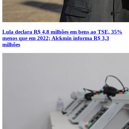
Lula declara R$ 4,8 milhões em bens ao TSE, 35%
menos que em 2022; Alckmin informa R$ 3,3
milhões