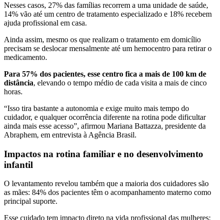
Nesses casos,
27% das famílias recorrem a uma unidade de saúde
,
14% vão até um centro de tratamento especializado e 18% recebem
ajuda profissional em casa.
Ainda assim, mesmo os que realizam o tratamento em domicílio
precisam se deslocar mensalmente até um hemocentro para retirar o
medicamento.
Para 57% dos pacientes, esse centro fica a mais de 100 km de
distância
, elevando o tempo médio de cada visita a mais de cinco
horas.
“Isso tira bastante a autonomia e exige muito mais tempo do
cuidador, e qualquer ocorrência diferente na rotina pode dificultar
ainda mais esse acesso”, afirmou Mariana Battazza, presidente da
Abraphem, em entrevista à Agência Brasil.
Impactos na rotina familiar e no desenvolvimento
infantil
O levantamento revelou também que a
maioria dos cuidadores são
as mães:
84% dos pacientes têm o acompanhamento materno como
principal suporte.
Esse cuidado tem impacto direto na vida profissional das mulheres: