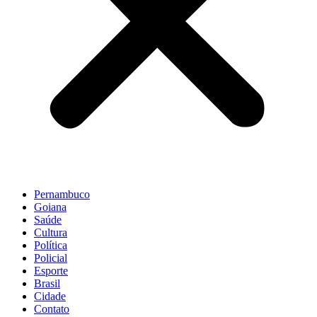
Pernambuco
Goiana
Saúde
Cultura
Política
Policial
Esporte
Brasil
Cidade
Contato