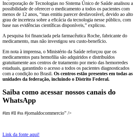
Incorporação de Tecnologias no Sistema Único de Saúde analisou a
possibilidade de oferecer o medicamento a todos os pacientes com
menos de 12 anos, “mas emitiu parecer desfavorável, devido ao alto
grau de incerteza sobre a eficácia da tecnologia nesse público, com
base nas evidências científicas disponíveis,” explicou.
A pesquisa foi financiada pela farmacêutica Roche, fabricante do
medicamento, mas não investigou seu custo-benefício.
Em nota à imprensa, o Ministério da Saúde reforçou que os
medicamentos para hemofilia são adquiridos e distribuídos
gratuitamente aos centros de tratamento por meio das hemorredes
estaduais, garantindo o acesso a todos os pacientes diagnosticados
com a condição no Brasil.
Os centros estão presentes em todas as
unidades da federação, incluindo o Distrito Federal.
Saiba como acessar nossos canais do
WhatsApp
#im #ll #ss #jornaldocommercio” />
Link da fonte aqui!