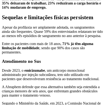
35% deixaram de trabalhar, 23% reduziram a carga horária e
14% mudaram de emprego.
Sequelas e limitações físicas persistem
Apesar da profilaxia ser amplamente adotada, os sangramentos
ainda são frequentes. Quase
59% dos entrevistados relataram ter tido
ao menos três episódios
de sangramento no ano anterior à pesquisa.
Entre os pacientes com mais de 18 anos,
71% já têm alguma
limitação de mobilidade
, sendo que 90% dos casos são
permanentes.
Atendimento no Sus
Desde 2023, o
emicizumabe
, um anticorpo monoclonal
administrado por injeção subcutânea, tem sido utilizado em
pacientes que desenvolveram resistência ao tratamento tradicional.
A Abraphem defende que essa alternativa também seja estendida a
crianças menores de seis anos, que enfrentam grandes obstáculos
para manter o tratamento venoso.
Segundo o Ministério da Saúde, em 2023, a Comissão Nacional de