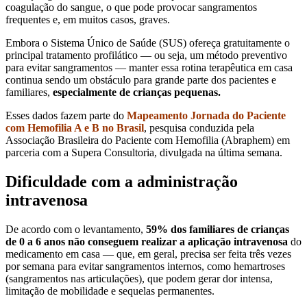
coagulação do sangue, o que pode provocar sangramentos
frequentes e, em muitos casos, graves.
Embora o Sistema Único de Saúde (SUS) ofereça gratuitamente o
principal tratamento profilático — ou seja, um método preventivo
para evitar sangramentos — manter essa rotina terapêutica em casa
continua sendo um obstáculo para grande parte dos pacientes e
familiares,
especialmente de crianças pequenas.
Esses dados fazem parte do
Mapeamento Jornada do Paciente
com Hemofilia A e B no Brasil
, pesquisa conduzida pela
Associação Brasileira do Paciente com Hemofilia (Abraphem) em
parceria com a Supera Consultoria, divulgada na última semana.
Dificuldade com a administração
intravenosa
De acordo com o levantamento,
59% dos familiares de crianças
de 0 a 6 anos não conseguem realizar a aplicação intravenosa
do
medicamento em casa — que, em geral, precisa ser feita três vezes
por semana para evitar sangramentos internos, como hemartroses
(sangramentos nas articulações), que podem gerar dor intensa,
limitação de mobilidade e sequelas permanentes.