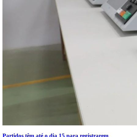
Partidos têm até o dia 15 para registrarem