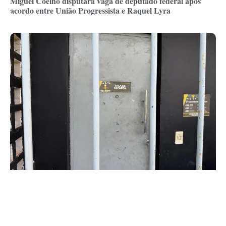
Miguel Coelho disputará vaga de deputado federal após
acordo entre União Progressista e Raquel Lyra