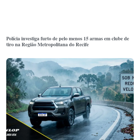
Polícia investiga furto de pelo menos 15 armas em clube de
tiro na Região Metropolitana do Recife