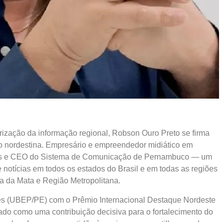
rização da informação regional, Robson Ouro Preto se firma
 nordestina. Empresário e empreendedor midiático em
ews e CEO do Sistema de Comunicação de Pernambuco — um
notícias em todos os estados do Brasil e em todas as regiões
a da Mata e Região Metropolitana.
res (UBEP/PE) com o Prêmio Internacional Destaque Nordeste
o como uma contribuição decisiva para o fortalecimento do