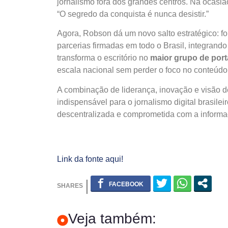
jornalismo fora dos grandes centros. Na ocasiã
“O segredo da conquista é nunca desistir.”
Agora, Robson dá um novo salto estratégico: 
parcerias firmadas em todo o Brasil, integrando
transforma o escritório no
maior grupo de port
escala nacional sem perder o foco no conteúdo 
A combinação de liderança, inovação e visão 
indispensável para o jornalismo digital brasile
descentralizada e comprometida com a informaç
Link da fonte aqui!
Veja também: