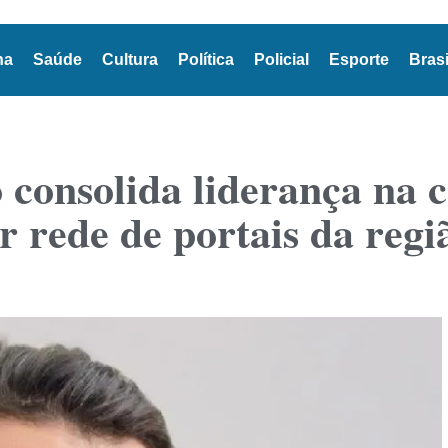
na
Saúde
Cultura
Política
Policial
Esporte
Brasi
 consolida liderança na 
 rede de portais da regi