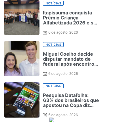
NOTÍCIAS
Itapissuma conquista
Prêmio Criança
Alfabetizada 2026 e se
destaca na educação
em Pernambuco
6 de agosto, 2026
NOTÍCIAS
Miguel Coelho decide
disputar mandato de
federal após encontro
com Raquel
6 de agosto, 2026
NOTÍCIAS
Pesquisa Datafolha:
63% dos brasileiros que
apostou na Copa diz
que não ganhou
dinheiro
6 de agosto, 2026