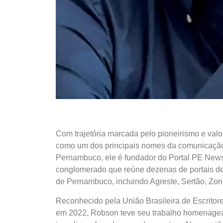
Com trajetória marcada pelo pioneirismo e valo
como um dos principais nomes da comunicação
Pernambuco, ele é fundador do Portal PE N
conglomerado que reúne dezenas de portais de 
de Pernambuco, incluindo Agreste, Sertão, Zon
Reconhecido pela União Brasileira de Escrito
em 2022, Robson teve seu trabalho homenagead