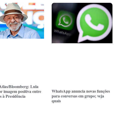
Atlas/Bloomberg: Lula
WhatsApp anuncia novas funções
r imagem positiva entre
para conversas em grupo; veja
s à Presidência
quais