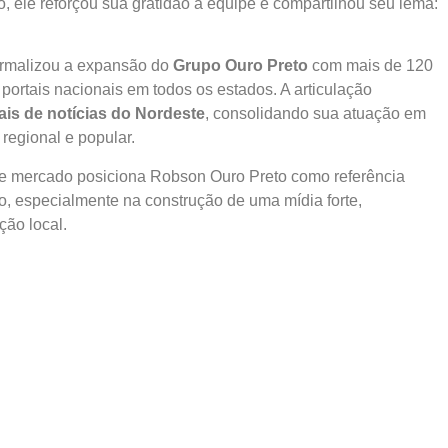
o, ele reforçou sua gratidão à equipe e compartilhou seu lema:
formalizou a expansão do
Grupo
Ouro Preto
com mais de 120
 portais nacionais em todos os estados. A articulação
ais de notícias do Nordeste
, consolidando sua atuação em
regional e popular.
de mercado posiciona Robson Ouro Preto como referência
iro, especialmente na construção de uma mídia forte,
ão local.