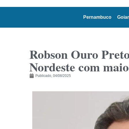
Pernambuco
Goia
Robson Ouro Preto
Nordeste com maior
Publicado,
04/08/2025