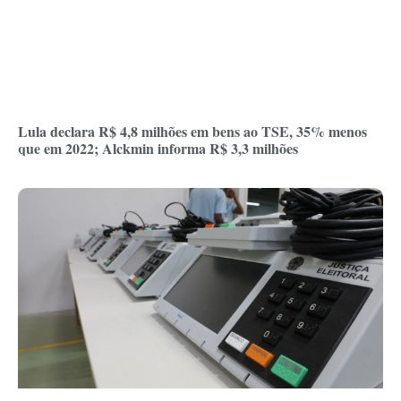
Lula declara R$ 4,8 milhões em bens ao TSE, 35% menos
que em 2022; Alckmin informa R$ 3,3 milhões