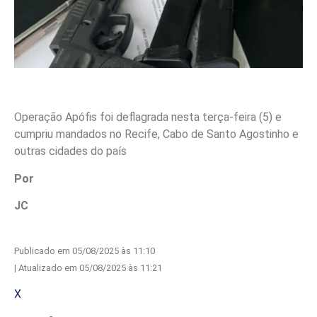
Operação Apófis foi deflagrada nesta terça-feira (5) e
cumpriu mandados no Recife, Cabo de Santo Agostinho e
outras cidades do país
Por
JC
Publicado em 05/08/2025 às 11:10
| Atualizado em 05/08/2025 às 11:21
X