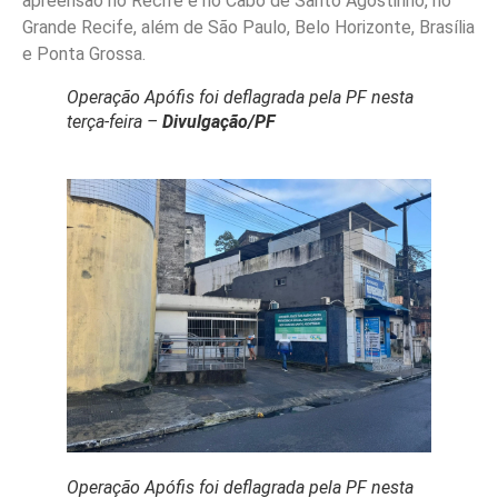
apreensão no Recife e no Cabo de Santo Agostinho, no
Grande Recife, além de São Paulo, Belo Horizonte, Brasília
e Ponta Grossa.
Operação Apófis foi deflagrada pela PF nesta
terça-feira –
Divulgação/PF
Operação Apófis foi deflagrada pela PF nesta