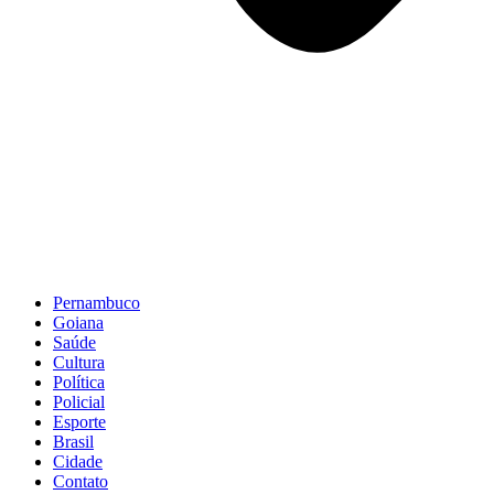
Pernambuco
Goiana
Saúde
Cultura
Política
Policial
Esporte
Brasil
Cidade
Contato