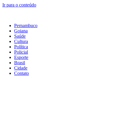
Ir para o conteúdo
Pernambuco
Goiana
Saúde
Cultura
Política
Policial
Esporte
Brasil
Cidade
Contato