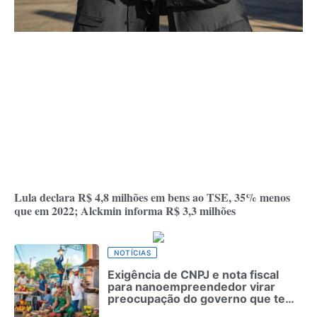
Lula declara R$ 4,8 milhões em bens ao TSE, 35% menos
que em 2022; Alckmin informa R$ 3,3 milhões
NOTÍCIAS
Exigência de CNPJ e nota fiscal
para nanoempreendedor virar
preocupação do governo que teme
uso político na campanha