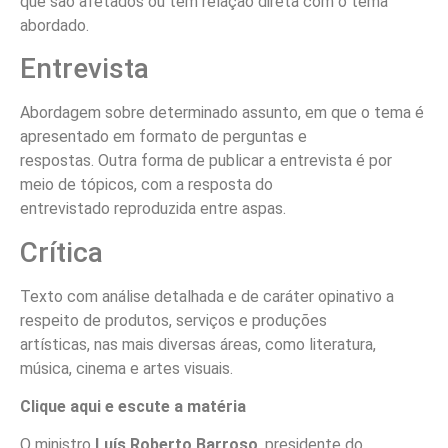
que são afetados ou têm relação direta com o tema
abordado.
Entrevista
Abordagem sobre determinado assunto, em que o tema é
apresentado em formato de perguntas e
respostas. Outra forma de publicar a entrevista é por
meio de tópicos, com a resposta do
entrevistado reproduzida entre aspas.
Crítica
Texto com análise detalhada e de caráter opinativo a
respeito de produtos, serviços e produções
artísticas, nas mais diversas áreas, como literatura,
música, cinema e artes visuais.
Clique aqui e escute a matéria
O ministro
Luís Roberto Barroso
, presidente do