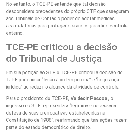
No entanto, o TCE-PE entende que tal decisão
desconsidera precedentes do próprio STF que asseguram
aos Tribunais de Contas o poder de adotar medidas
acautelatórias para proteger o erário e garantir o controle
externo.
TCE-PE criticou a decisão
do Tribunal de Justiça
Em sua petição ao STF, o TCE-PE criticou a decis
ão do
TJPE por causar “lesão à ordem pública” e “segurança
jurídica”
ao reduzir o alcance da atividade de controle.
Para o presidente do TCE-PE,
Valdecir Pascoal
, o
ingresso no STF representa a “legítima e necessária
defesa de suas prerrogativas estabelecidas na
Constituição de 1988”, reafirmando que tais ações fazem
parte do estado democrático de direito.