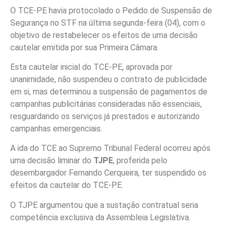
O TCE-PE havia protocolado o Pedido de Suspensão de
Segurança no STF na última segunda-feira (04), com o
objetivo de restabelecer os efeitos de uma decisão
cautelar emitida por sua Primeira Câmara.
Esta cautelar inicial do TCE-PE, aprovada por
unanimidade, não suspendeu o contrato de publicidade
em si,
mas determinou a suspensão de pagamentos de
campanhas publicitárias consideradas não essenciais
,
resguardando os serviços já prestados e autorizando
campanhas emergenciais.
A ida do TCE ao Supremo Tribunal Federal ocorreu após
uma decisão liminar do
TJPE
, proferida pelo
desembargador Fernando Cerqueira,
ter suspendido os
efeitos da cautelar do TCE-PE
.
O TJPE argumentou que a sustação contratual seria
competência exclusiva da Assembleia Legislativa.