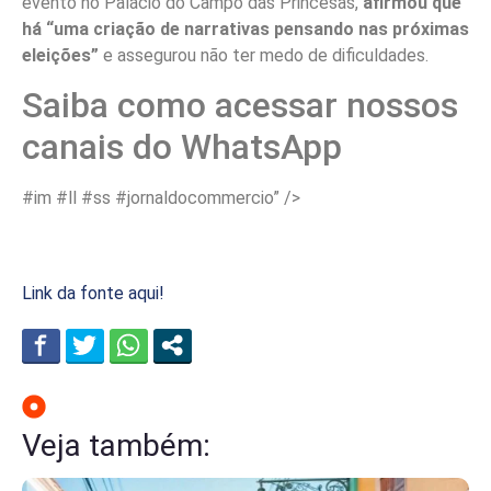
evento no Palácio do Campo das Princesas,
afirmou que
há “uma criação de narrativas pensando nas próximas
eleições”
e assegurou não ter medo de dificuldades.
Saiba como acessar nossos
canais do WhatsApp
#im #ll #ss #jornaldocommercio” />
Link da fonte aqui!
Veja também: