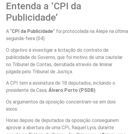
Entenda a ‘CPI da
Publicidade’
A “
CPI da Publicidade
” foi protocolada na Alepe na última
segunda-feira (04).
O objetivo é investigar a licitação do contrato de
publicidade do Governo, que foi motivo de uma cautelar
no Tribunal de Contas,
derrubada através de liminar
julgada pelo Tribunal de Justiça
.
A CPI tem a assinatura de 18 deputados, incluindo o
presidente da Casa,
Álvaro Porto (PSDB)
.
Os argumentos da oposição concentram-se em dois
eixos:
Horas depois de deputados da oposição conseguirem
aprovar a abertura de uma CPI, Raquel Lyra, durante