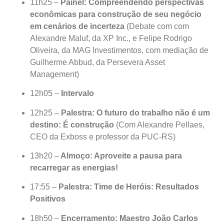
11h25 –
Painel: Compreendendo perspectivas
econômicas para construção de seu negócio
em cenários de incerteza
(Debate com com
Alexandre Maluf, da XP Inc., e Felipe Rodrigo
Oliveira, da MAG Investimentos, com mediação de
Guilherme Abbud, da Persevera Asset
Management)
12h05 –
Intervalo
12h25 –
Palestra: O futuro do trabalho não é um
destino: É construção
(Com Alexandre Pellaes,
CEO da Exboss e professor da PUC-RS)
13h20 –
Almoço: Aproveite a pausa para
recarregar as energias!
17:55 –
Palestra: Time de Heróis: Resultados
Positivos
18h50 –
Encerramento: Maestro João Carlos