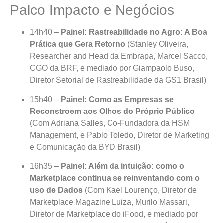
Palco Impacto e Negócios
14h40 –
Painel: Rastreabilidade no Agro: A Boa
Prática que Gera Retorno
(Stanley Oliveira,
Researcher and Head da Embrapa, Marcel Sacco,
CGO da BRF, e mediado por Giampaolo Buso,
Diretor Setorial de Rastreabilidade da GS1 Brasil)
15h40 –
Painel: Como as Empresas se
Reconstroem aos Olhos do Próprio Público
(Com Adriana Salles, Co-Fundadora da HSM
Management, e Pablo Toledo, Diretor de Marketing
e Comunicação da BYD Brasil)
16h35 –
Painel: Além da intuição: como o
Marketplace continua se reinventando com o
uso de Dados
(Com Kael Lourenço, Diretor de
Marketplace Magazine Luiza, Murilo Massari,
Diretor de Marketplace do iFood, e mediado por