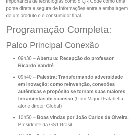
importância de tecnologias como o QR Code como uma
ponte direta e segura de informações entre a embalagem
de um produto e o consumidor final.
Programação Completa:
Palco Principal Conexão
09h30 –
Abertura: Recepção do professor
Ricardo Vandré
09h40 –
Palestra: Transformando adversidade
em inovação: como reinvenção, conexões
autênticas e propósito se tornam suas maiores
ferramentas de sucesso
(Com Miguel Falabella,
ator e diretor Global)
10h50 –
Boas vindas por João Carlos de Olveira
,
Presidente da GS1 Brasil