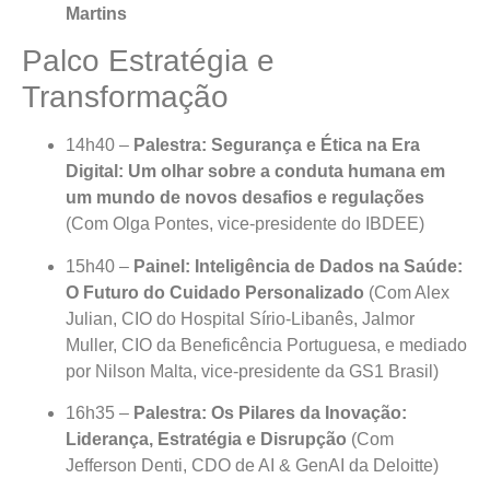
Martins
Palco Estratégia e
Transformação
14h40 –
Palestra: Segurança e Ética na Era
Digital: Um olhar sobre a conduta humana em
um mundo de novos desafios e regulações
(Com Olga Pontes, vice-presidente do IBDEE)
15h40 –
Painel: Inteligência de Dados na Saúde:
O Futuro do Cuidado Personalizado
(Com Alex
Julian, CIO do Hospital Sírio-Libanês, Jalmor
Muller, CIO da Beneficência Portuguesa, e mediado
por Nilson Malta, vice-presidente da GS1 Brasil)
16h35 –
Palestra: Os Pilares da Inovação:
Liderança, Estratégia e Disrupção
(Com
Jefferson Denti, CDO de AI & GenAI da Deloitte)