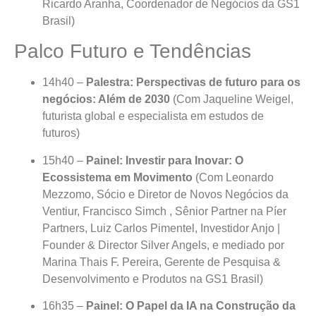
Ricardo Aranha, Coordenador de Negócios da GS1
Brasil)
Palco Futuro e Tendências
14h40 –
Palestra: Perspectivas de futuro para os
negócios: Além de 2030
(Com Jaqueline Weigel,
futurista global e especialista em estudos de
futuros)
15h40 –
Painel: Investir para Inovar: O
Ecossistema em Movimento
(Com Leonardo
Mezzomo, Sócio e Diretor de Novos Negócios da
Ventiur, Francisco Simch , Sênior Partner na Píer
Partners, Luiz Carlos Pimentel, Investidor Anjo |
Founder & Director Silver Angels, e mediado por
Marina Thais F. Pereira, Gerente de Pesquisa &
Desenvolvimento e Produtos na GS1 Brasil)
16h35 –
Painel: O Papel da IA na Construção da