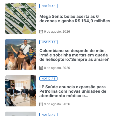
NOTÍCIAS
Mega Sena: bolão acerta as 6
dezenas e ganha R$ 164,9 milhões
9 de agosto, 2026
NOTÍCIAS
Colombiano se despede de mãe,
irmã e sobrinha mortas em queda
de helicóptero:’Sempre as amarei’
9 de agosto, 2026
NOTÍCIAS
LP Saúde anuncia expansão para
Petrolina com novas unidades de
atendimento médico e
odontológico
9 de agosto, 2026
NOTÍCIAS