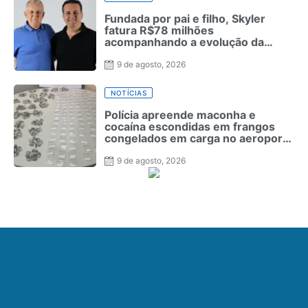
Fundada por pai e filho, Skyler
fatura R$78 milhões
acompanhando a evolução da
moda masculina
9 de agosto, 2026
NOTÍCIAS
Polícia apreende maconha e
cocaína escondidas em frangos
congelados em carga no aeroporto
de Fernando de Noronha
9 de agosto, 2026