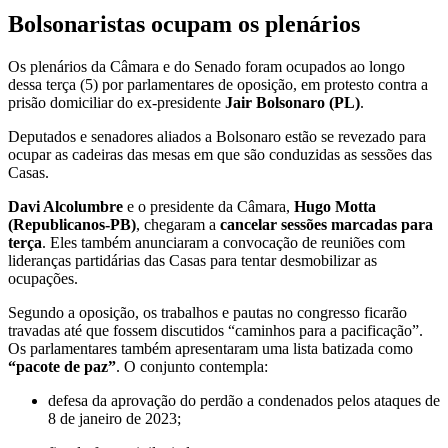
Bolsonaristas ocupam os plenários
Os plenários da Câmara e do Senado foram ocupados ao longo
dessa terça (5) por parlamentares de oposição, em protesto contra a
prisão domiciliar do ex-presidente
Jair Bolsonaro (PL)
.
Deputados e senadores aliados a Bolsonaro estão se revezado para
ocupar as cadeiras das mesas em que são conduzidas as sessões das
Casas.
Davi Alcolumbre
e o presidente da Câmara,
Hugo Motta
(Republicanos-PB)
, chegaram a
cancelar sessões marcadas para
terça
. Eles também anunciaram a convocação de reuniões com
lideranças partidárias das Casas para tentar desmobilizar as
ocupações.
Segundo a oposição, os trabalhos e pautas no congresso ficarão
travadas até que fossem discutidos
“caminhos para a pacificação”
.
Os parlamentares também apresentaram uma lista batizada como
“pacote de paz”
. O conjunto contempla:
defesa da aprovação do perdão a condenados pelos ataques de
8 de janeiro de 2023;