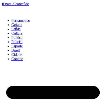
Ir para o conteúdo
Pernambuco
Goiana
Saúde
Cultura
Política
Policial
Esporte
Brasil
Cidade
Contato