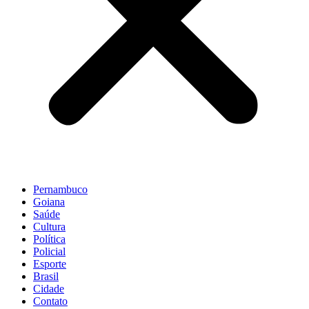
Pernambuco
Goiana
Saúde
Cultura
Política
Policial
Esporte
Brasil
Cidade
Contato