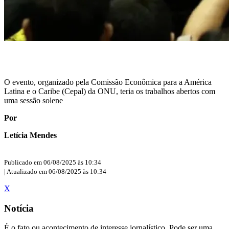
O evento, organizado pela Comissão Econômica para a América
Latina e o Caribe (Cepal) da ONU, teria os trabalhos abertos com
uma sessão solene
Por
Letícia Mendes
Publicado em 06/08/2025 às 10:34
| Atualizado em 06/08/2025 às 10:34
X
Notícia
É o fato ou acontecimento de interesse jornalístico. Pode ser uma