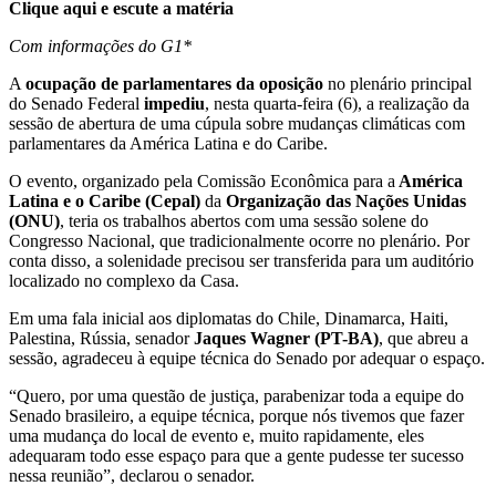
Clique aqui e escute a matéria
Com informações do G1*
A
ocupação de parlamentares da oposição
no plenário principal
do Senado Federal
impediu
, nesta quarta-feira (6), a realização da
sessão de abertura de uma cúpula sobre mudanças climáticas com
parlamentares da América Latina e do Caribe.
O evento, organizado pela Comissão Econômica para a
América
Latina e o Caribe (Cepal)
da
Organização das Nações Unidas
(ONU)
, teria os trabalhos abertos com uma sessão solene do
Congresso Nacional, que tradicionalmente ocorre no plenário. Por
conta disso, a solenidade precisou ser transferida para um auditório
localizado no complexo da Casa.
Em uma fala inicial aos diplomatas do Chile, Dinamarca, Haiti,
Palestina, Rússia, senador
Jaques Wagner (PT-BA)
, que abreu a
sessão, agradeceu à equipe técnica do Senado por adequar o espaço.
“Quero, por uma questão de justiça, parabenizar toda a equipe do
Senado brasileiro, a equipe técnica, porque nós tivemos que fazer
uma mudança do local de evento e, muito rapidamente, eles
adequaram todo esse espaço para que a gente pudesse ter sucesso
nessa reunião”, declarou o senador.