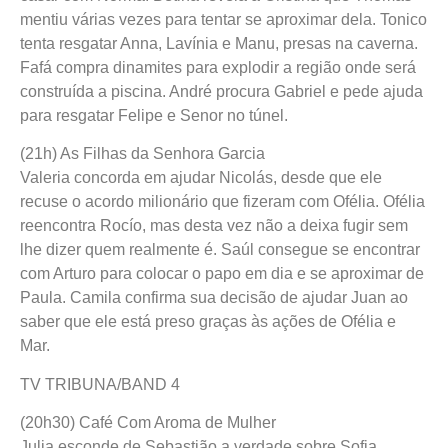
mentiu várias vezes para tentar se aproximar dela. Tonico
tenta resgatar Anna, Lavínia e Manu, presas na caverna.
Fafá compra dinamites para explodir a região onde será
construída a piscina. André procura Gabriel e pede ajuda
para resgatar Felipe e Senor no túnel.
(21h) As Filhas da Senhora Garcia
Valeria concorda em ajudar Nicolás, desde que ele
recuse o acordo milionário que fizeram com Ofélia. Ofélia
reencontra Rocío, mas desta vez não a deixa fugir sem
lhe dizer quem realmente é. Saúl consegue se encontrar
com Arturo para colocar o papo em dia e se aproximar de
Paula. Camila confirma sua decisão de ajudar Juan ao
saber que ele está preso graças às ações de Ofélia e
Mar.
TV TRIBUNA/BAND 4
(20h30) Café Com Aroma de Mulher
Julia esconde de Sebastião a verdade sobre Sofia.