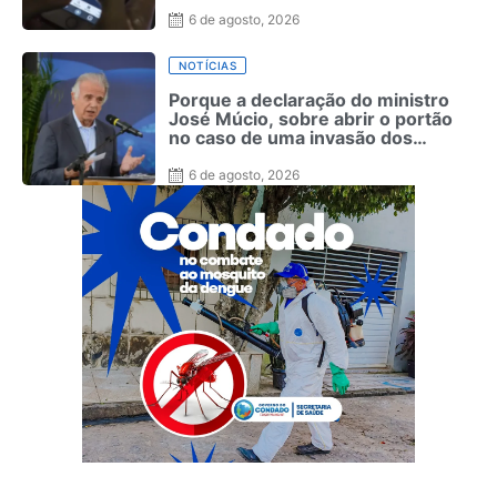
6 de agosto, 2026
NOTÍCIAS
Porque a declaração do ministro
José Múcio, sobre abrir o portão
no caso de uma invasão dos
Estados Unidos deve ser lida como
alerta sobre o Brasil na América
6 de agosto, 2026
dos Sul