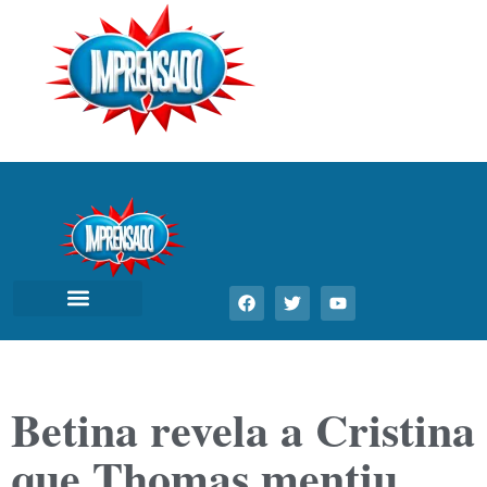
Betina revela a Cristina
que Thomas mentiu