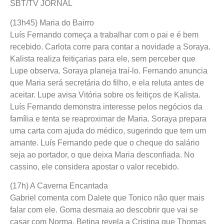
SBT/TV JORNAL
(13h45) Maria do Bairro
Luís Fernando começa a trabalhar com o pai e é bem
recebido. Carlota corre para contar a novidade a Soraya.
Kalista realiza feitiçarias para ele, sem perceber que
Lupe observa. Soraya planeja traí-lo. Fernando anuncia
que Maria será secretária do filho, e ela reluta antes de
aceitar. Lupe avisa Vitória sobre os feitiços de Kalista.
Luís Fernando demonstra interesse pelos negócios da
família e tenta se reaproximar de Maria. Soraya prepara
uma carta com ajuda do médico, sugerindo que tem um
amante. Luís Fernando pede que o cheque do salário
seja ao portador, o que deixa Maria desconfiada. No
cassino, ele considera apostar o valor recebido.
(17h) A Caverna Encantada
Gabriel comenta com Dalete que Tonico não quer mais
falar com ele. Goma desmaia ao descobrir que vai se
casar com Norma. Betina revela a Cristina que Thomas