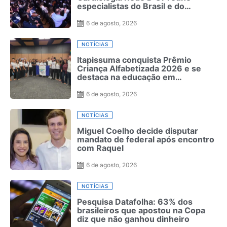
especialistas do Brasil e do
exterior no Rio de Janeiro
6 de agosto, 2026
NOTÍCIAS
Itapissuma conquista Prêmio
Criança Alfabetizada 2026 e se
destaca na educação em
Pernambuco
6 de agosto, 2026
NOTÍCIAS
Miguel Coelho decide disputar
mandato de federal após encontro
com Raquel
6 de agosto, 2026
NOTÍCIAS
Pesquisa Datafolha: 63% dos
brasileiros que apostou na Copa
diz que não ganhou dinheiro