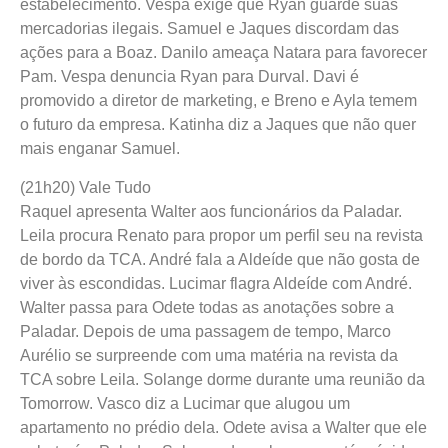
estabelecimento. Vespa exige que Ryan guarde suas
mercadorias ilegais. Samuel e Jaques discordam das
ações para a Boaz. Danilo ameaça Natara para favorecer
Pam. Vespa denuncia Ryan para Durval. Davi é
promovido a diretor de marketing, e Breno e Ayla temem
o futuro da empresa. Katinha diz a Jaques que não quer
mais enganar Samuel.
(21h20) Vale Tudo
Raquel apresenta Walter aos funcionários da Paladar.
Leila procura Renato para propor um perfil seu na revista
de bordo da TCA. André fala a Aldeíde que não gosta de
viver às escondidas. Lucimar flagra Aldeíde com André.
Walter passa para Odete todas as anotações sobre a
Paladar. Depois de uma passagem de tempo, Marco
Aurélio se surpreende com uma matéria na revista da
TCA sobre Leila. Solange dorme durante uma reunião da
Tomorrow. Vasco diz a Lucimar que alugou um
apartamento no prédio dela. Odete avisa a Walter que ele