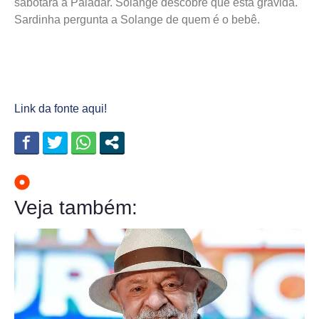
sabotará a Paladar. Solange descobre que está grávida.
Sardinha pergunta a Solange de quem é o bebê.
Link da fonte aqui!
Veja também: