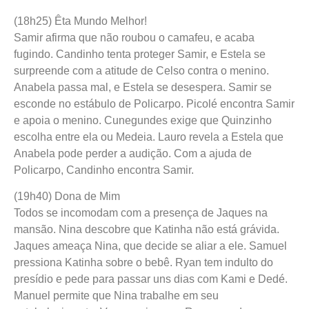
(18h25) Êta Mundo Melhor!
Samir afirma que não roubou o camafeu, e acaba
fugindo. Candinho tenta proteger Samir, e Estela se
surpreende com a atitude de Celso contra o menino.
Anabela passa mal, e Estela se desespera. Samir se
esconde no estábulo de Policarpo. Picolé encontra Samir
e apoia o menino. Cunegundes exige que Quinzinho
escolha entre ela ou Medeia. Lauro revela a Estela que
Anabela pode perder a audição. Com a ajuda de
Policarpo, Candinho encontra Samir.
(19h40) Dona de Mim
Todos se incomodam com a presença de Jaques na
mansão. Nina descobre que Katinha não está grávida.
Jaques ameaça Nina, que decide se aliar a ele. Samuel
pressiona Katinha sobre o bebê. Ryan tem indulto do
presídio e pede para passar uns dias com Kami e Dedé.
Manuel permite que Nina trabalhe em seu