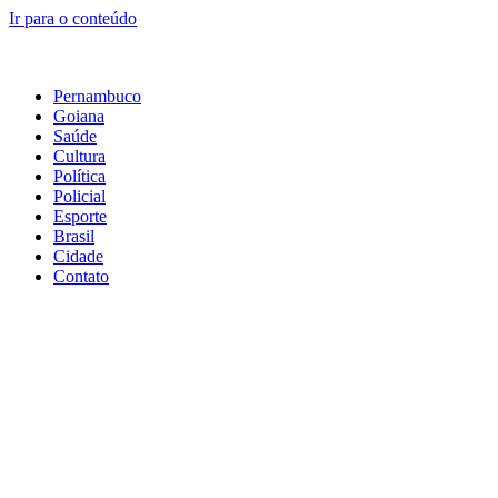
Ir para o conteúdo
Pernambuco
Goiana
Saúde
Cultura
Política
Policial
Esporte
Brasil
Cidade
Contato