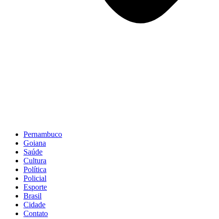
Pernambuco
Goiana
Saúde
Cultura
Política
Policial
Esporte
Brasil
Cidade
Contato