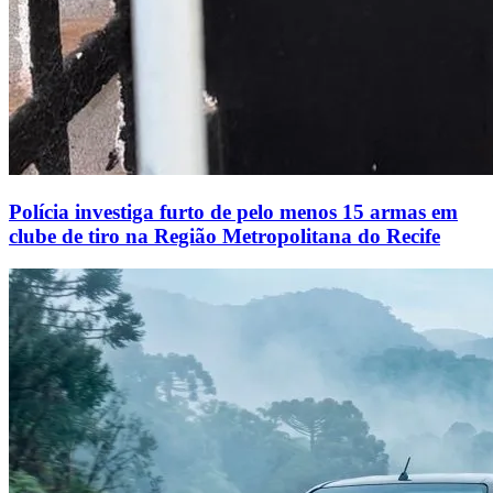
Polícia investiga furto de pelo menos 15 armas em
clube de tiro na Região Metropolitana do Recife