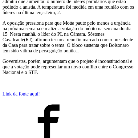
admitiu que aumentou o número de líderes partidários que estão
pedindo a anistia. A temperatura foi medida em uma reunião com os
líderes na última terça-feira, 2.
A oposição pressiona para que Motta paute pelo menos a urgência
na próxima semana e realize a votação do mérito na semana do dia
15. Nesta manhã, o líder do PL na Câmara, Sóstenes
Cavalcante(RJ), afirmou ter uma reunião marcada com o presidente
da Casa para tratar sobre o tema. O bloco sustenta que Bolsonaro
tem sido vítima de perseguição política.
Governistas, porém, argumentam que o projeto é inconstitucional e
que a votação pode representar um novo conflito entre o Congresso
Nacional e o STF.
Link da fonte aqui!