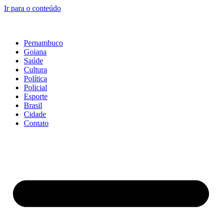
Ir para o conteúdo
Pernambuco
Goiana
Saúde
Cultura
Política
Policial
Esporte
Brasil
Cidade
Contato