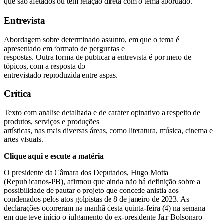
que são afetados ou têm relação direta com o tema abordado.
Entrevista
Abordagem sobre determinado assunto, em que o tema é
apresentado em formato de perguntas e
respostas. Outra forma de publicar a entrevista é por meio de
tópicos, com a resposta do
entrevistado reproduzida entre aspas.
Crítica
Texto com análise detalhada e de caráter opinativo a respeito de
produtos, serviços e produções
artísticas, nas mais diversas áreas, como literatura, música, cinema e
artes visuais.
Clique aqui e escute a matéria
O presidente da Câmara dos Deputados, Hugo Motta
(Republicanos-PB), afirmou que ainda não há definição sobre a
possibilidade de pautar o projeto que concede anistia aos
condenados pelos atos golpistas de 8 de janeiro de 2023. As
declarações ocorreram na manhã desta quinta-feira (4) na semana
em que teve início o julgamento do ex-presidente Jair Bolsonaro