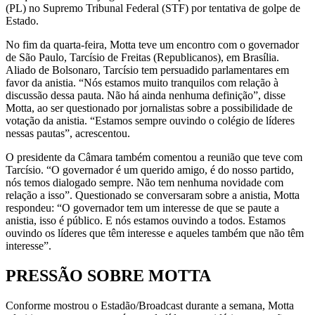
(PL) no Supremo Tribunal Federal (STF) por tentativa de golpe de
Estado.
No fim da quarta-feira, Motta teve um encontro com o governador
de São Paulo, Tarcísio de Freitas (Republicanos), em Brasília.
Aliado de Bolsonaro, Tarcísio tem persuadido parlamentares em
favor da anistia. “Nós estamos muito tranquilos com relação à
discussão dessa pauta. Não há ainda nenhuma definição”, disse
Motta, ao ser questionado por jornalistas sobre a possibilidade de
votação da anistia. “Estamos sempre ouvindo o colégio de líderes
nessas pautas”, acrescentou.
O presidente da Câmara também comentou a reunião que teve com
Tarcísio. “O governador é um querido amigo, é do nosso partido,
nós temos dialogado sempre. Não tem nenhuma novidade com
relação a isso”. Questionado se conversaram sobre a anistia, Motta
respondeu: “O governador tem um interesse de que se paute a
anistia, isso é público. E nós estamos ouvindo a todos. Estamos
ouvindo os líderes que têm interesse e aqueles também que não têm
interesse”.
PRESSÃO SOBRE MOTTA
Conforme mostrou o Estadão/Broadcast durante a semana, Motta