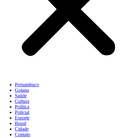
Pernambuco
Goiana
Saúde
Cultura
Política
Policial
Esporte
Brasil
Cidade
Contato