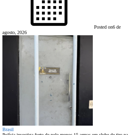
Posted on
6 de
agosto, 2026
Brasil
Polícia investiga furto de pelo menos 15 armas em clube de tiro na