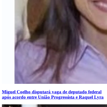
Miguel Coelho disputará vaga de deputado federal
após acordo entre União Progressista e Raquel Lyra