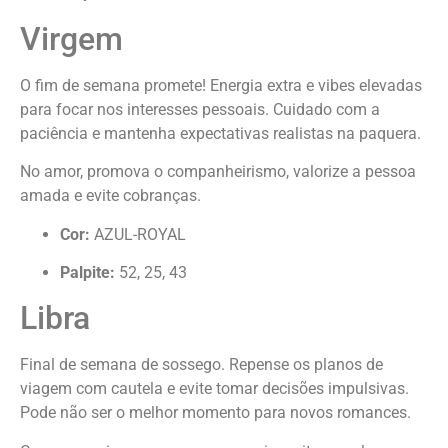
Virgem
O fim de semana promete! Energia extra e vibes elevadas
para focar nos interesses pessoais. Cuidado com a
paciência e mantenha expectativas realistas na paquera.
No amor, promova o companheirismo, valorize a pessoa
amada e evite cobranças.
Cor:
AZUL-ROYAL
Palpite:
52, 25, 43
Libra
Final de semana de sossego. Repense os planos de
viagem com cautela e evite tomar decisões impulsivas.
Pode não ser o melhor momento para novos romances.