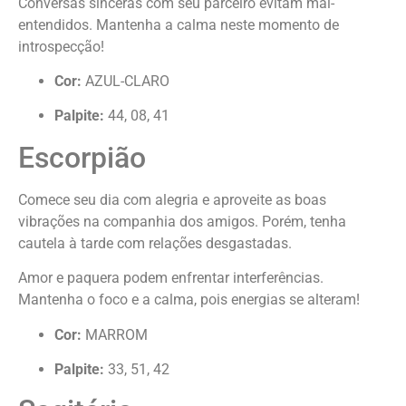
Conversas sinceras com seu parceiro evitam mal-
entendidos. Mantenha a calma neste momento de
introspecção!
Cor:
AZUL-CLARO
Palpite:
44, 08, 41
Escorpião
Comece seu dia com alegria e aproveite as boas
vibrações na companhia dos amigos. Porém, tenha
cautela à tarde com relações desgastadas.
Amor e paquera podem enfrentar interferências.
Mantenha o foco e a calma, pois energias se alteram!
Cor:
MARROM
Palpite:
33, 51, 42