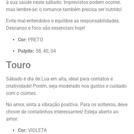
à sua saúde neste sábado. Imprevistos podem ocorrer,
mas lembre-se: o romance também precisa ser nutrido!
Evite mal-entendidos e equilibre as responsabilidades.
Descanso e foco são essenciais hoje!
Cor:
PRETO
Palpite:
58, 40, 04
Touro
Sábado é dia de Lua em alta, ideal para contatos e
criatividade! Porém, seja moderado nos gastos e cuidado
com o ciúmes.
No amor, sinta a vibração positiva. Para os solteiros, deve
chover de contatinhos interessantes! Esteja aberto ao
amor.
Cor:
VIOLETA