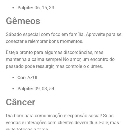
Palpite:
06, 15, 33
Gêmeos
Sábado especial com foco em família. Aproveite para se
conectar e relembrar bons momentos.
Esteja pronto para algumas discordâncias, mas
mantenha a calma sempre! No amor, um encontro do
passado pode ressurgir, mas controle o ciúmes.
Cor:
AZUL
Palpite:
09, 03, 54
Câncer
Dia bom para comunicação e expansão social! Suas
vendas e interações com clientes devem fluir. Fale, mas
evite fofocas à tarde.