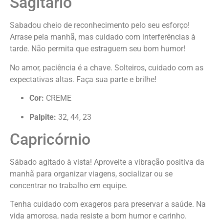
Sagitário
Sabadou cheio de reconhecimento pelo seu esforço!
Arrase pela manhã, mas cuidado com interferências à
tarde. Não permita que estraguem seu bom humor!
No amor, paciência é a chave. Solteiros, cuidado com as
expectativas altas. Faça sua parte e brilhe!
Cor:
CREME
Palpite:
32, 44, 23
Capricórnio
Sábado agitado à vista! Aproveite a vibração positiva da
manhã para organizar viagens, socializar ou se
concentrar no trabalho em equipe.
Tenha cuidado com exageros para preservar a saúde. Na
vida amorosa, nada resiste a bom humor e carinho.