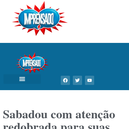
Sabadou com atenção
redobrada para suas