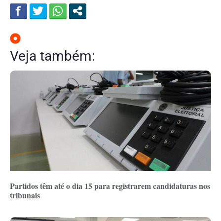
Veja também:
Partidos têm até o dia 15 para registrarem candidaturas nos
tribunais