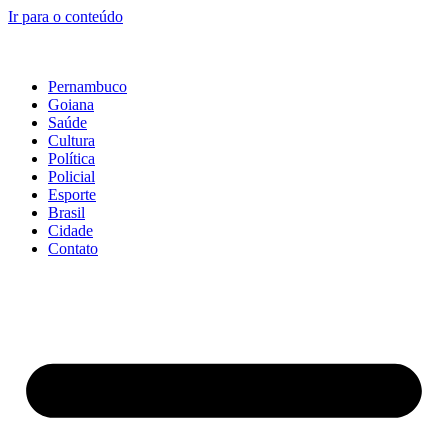
Ir para o conteúdo
Pernambuco
Goiana
Saúde
Cultura
Política
Policial
Esporte
Brasil
Cidade
Contato