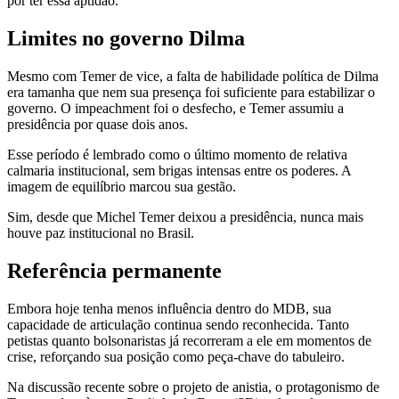
por ter essa aptidão.
Limites no governo Dilma
Mesmo com Temer de vice, a falta de habilidade política de Dilma
era tamanha que nem sua presença foi suficiente para estabilizar o
governo. O impeachment foi o desfecho, e Temer assumiu a
presidência por quase dois anos.
Esse período é lembrado como o último momento de relativa
calmaria institucional, sem brigas intensas entre os poderes. A
imagem de equilíbrio marcou sua gestão.
Sim, desde que Michel Temer deixou a presidência, nunca mais
houve paz institucional no Brasil.
Referência permanente
Embora hoje tenha menos influência dentro do MDB, sua
capacidade de articulação continua sendo reconhecida. Tanto
petistas quanto bolsonaristas já recorreram a ele em momentos de
crise, reforçando sua posição como peça-chave do tabuleiro.
Na discussão recente sobre o projeto de anistia, o protagonismo de