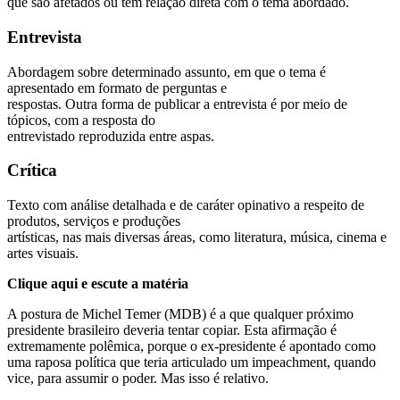
que são afetados ou têm relação direta com o tema abordado.
Entrevista
Abordagem sobre determinado assunto, em que o tema é
apresentado em formato de perguntas e
respostas. Outra forma de publicar a entrevista é por meio de
tópicos, com a resposta do
entrevistado reproduzida entre aspas.
Crítica
Texto com análise detalhada e de caráter opinativo a respeito de
produtos, serviços e produções
artísticas, nas mais diversas áreas, como literatura, música, cinema e
artes visuais.
Clique aqui e escute a matéria
A postura de Michel Temer (MDB) é a que qualquer próximo
presidente brasileiro deveria tentar copiar. Esta afirmação é
extremamente polêmica, porque o ex-presidente é apontado como
uma raposa política que teria articulado um impeachment, quando
vice, para assumir o poder. Mas isso é relativo.