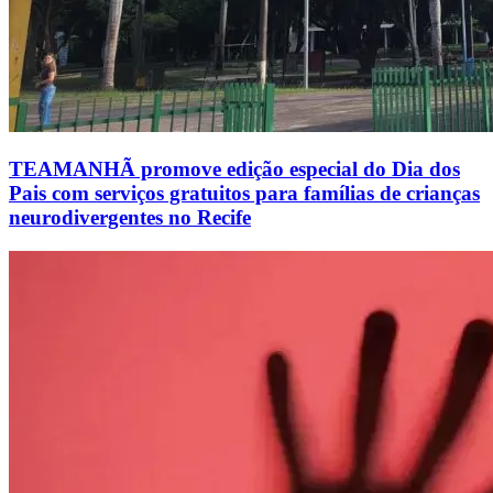
TEAMANHÃ promove edição especial do Dia dos
Pais com serviços gratuitos para famílias de crianças
neurodivergentes no Recife