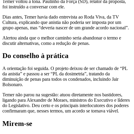
Temer voltou à tona. Paulinho da Força (SD), relator da proposta,
foi instruído a conversar com ele.
Dias antes, Temer havia dado entrevista ao Roda Viva, da TV
Cultura, explicando que anistia não poderia ser imposta por um
grupo apenas, mas “deveria nascer de um grande acordo nacional”.
Alertou ainda que o melhor caminho seria abandonar o termo e
discutir alternativas, como a redução de penas.
Do conselho à prática
A orientação foi seguida. O projeto deixou de ser chamado de “PL
da anistia” e passou a ser “PL da dosimetria”, tratando da
diminuição de penas para todos os condenados, incluindo Jair
Bolsonaro.
Temer não parou na sugestão: atuou diretamente nos bastidores,
ligando para Alexandre de Moraes, ministros do Executivo e líderes
do Legislativo. Deu certo e os principais interlocutores dos poderes
confirmaram que, nesses termos, um acordo se tornava viável.
Mirem-se