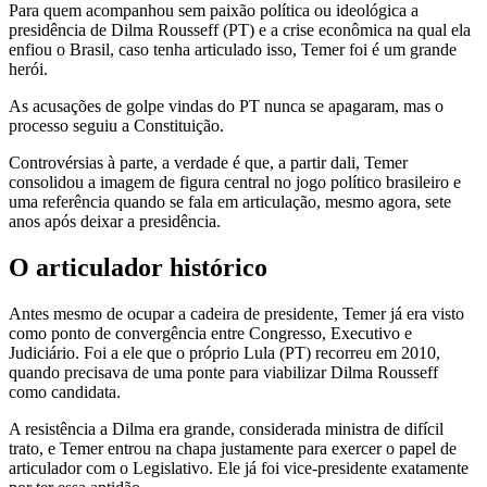
Para quem acompanhou sem paixão política ou ideológica a
presidência de Dilma Rousseff (PT) e a crise econômica na qual ela
enfiou o Brasil, caso tenha articulado isso, Temer foi é um grande
herói.
As acusações de golpe vindas do PT nunca se apagaram, mas o
processo seguiu a Constituição.
Controvérsias à parte, a verdade é que, a partir dali, Temer
consolidou a imagem de figura central no jogo político brasileiro e
uma referência quando se fala em articulação, mesmo agora, sete
anos após deixar a presidência.
O articulador histórico
Antes mesmo de ocupar a cadeira de presidente, Temer já era visto
como ponto de convergência entre Congresso, Executivo e
Judiciário. Foi a ele que o próprio Lula (PT) recorreu em 2010,
quando precisava de uma ponte para viabilizar Dilma Rousseff
como candidata.
A resistência a Dilma era grande, considerada ministra de difícil
trato, e Temer entrou na chapa justamente para exercer o papel de
articulador com o Legislativo. Ele já foi vice-presidente exatamente