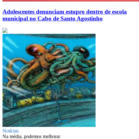
Adolescentes denunciam estupro dentro de escola
municipal no Cabo de Santo Agostinho
Notícias
Na média, podemos melhorar