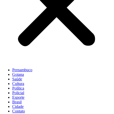
Pernambuco
Goiana
Saúde
Cultura
Política
Policial
Esporte
Brasil
Cidade
Contato