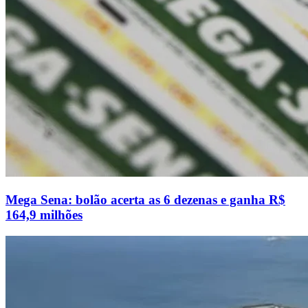
Mega Sena: bolão acerta as 6 dezenas e ganha R$
164,9 milhões