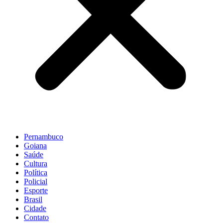
Pernambuco
Goiana
Saúde
Cultura
Política
Policial
Esporte
Brasil
Cidade
Contato