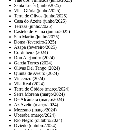
Vale dos Vinhedos (julho/2025)
Santa Lucía (junho/2025)
Villa Glória (junho/2025)
Terra de Olivos (junho/2025)
Casa do Azeite (junho/2025)
Terrasa (junho/2025)
Castelo de Viana (junho/2025)
San Martín (junho/2025)
Doma (fevereiro/2025)
Azapa (fevereiro/2025)
Cordilheira (2024)
Don Alejandro (2024)
Garcia Torres (2024)
Olivas Del Tango (2024)
Quinta de Aveiro (2024)
Vincenzo (2024)
Vila Real (2024)
Terra de Óbidos (março/2024)
Serra Morena (março/2024)
De Alcântara (março/2024)
Az Azeite (março/2024)
Mezzano (março/2024)
Uberaba (março/2024)
Rio Negro (outubro/2024)
Oviedo (outubro/2024)