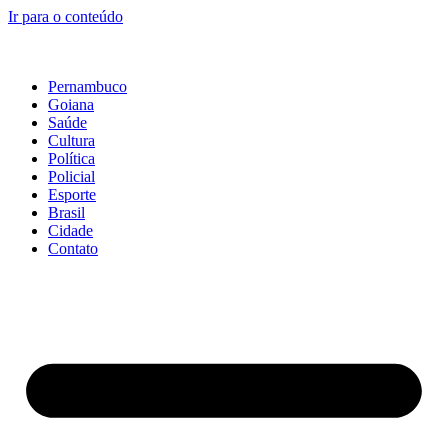
Ir para o conteúdo
Pernambuco
Goiana
Saúde
Cultura
Política
Policial
Esporte
Brasil
Cidade
Contato