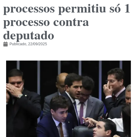
processos permitiu só 1
processo contra
deputado
Publicado,
22/09/2025