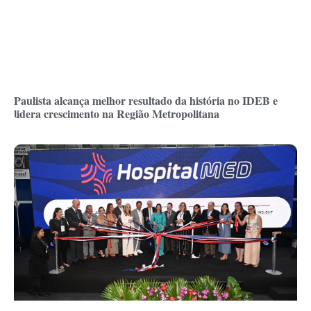
Paulista alcança melhor resultado da história no IDEB e
lidera crescimento na Região Metropolitana