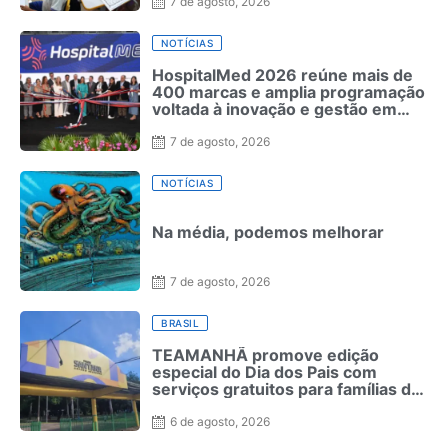
7 de agosto, 2026
NOTÍCIAS
HospitalMed 2026 reúne mais de
400 marcas e amplia programação
voltada à inovação e gestão em
saúde
7 de agosto, 2026
NOTÍCIAS
Na média, podemos melhorar
7 de agosto, 2026
BRASIL
TEAMANHÃ promove edição
especial do Dia dos Pais com
serviços gratuitos para famílias de
crianças neurodivergentes no
Recife
6 de agosto, 2026