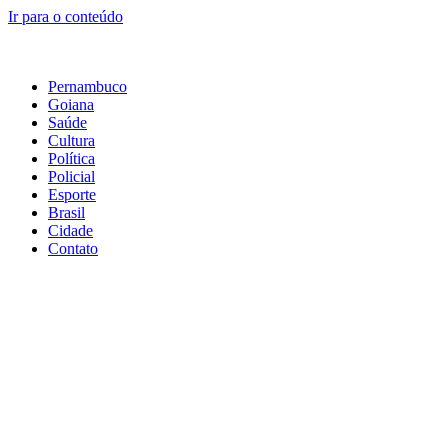
Ir para o conteúdo
Pernambuco
Goiana
Saúde
Cultura
Política
Policial
Esporte
Brasil
Cidade
Contato