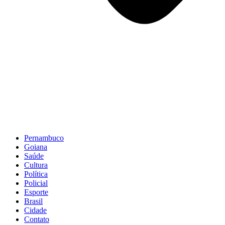
Pernambuco
Goiana
Saúde
Cultura
Política
Policial
Esporte
Brasil
Cidade
Contato