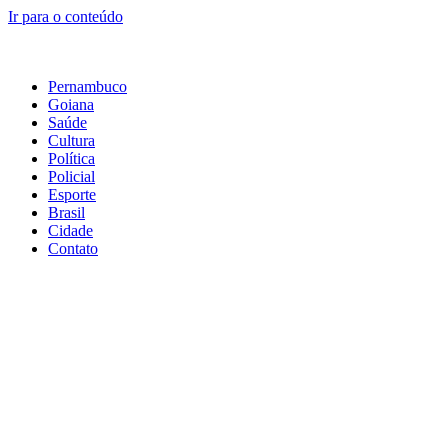
Ir para o conteúdo
Pernambuco
Goiana
Saúde
Cultura
Política
Policial
Esporte
Brasil
Cidade
Contato