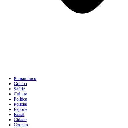
Pernambuco
Goiana
Saúde
Cultura
Política
Policial
Esporte
Brasil
Cidade
Contato