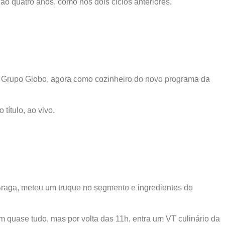
o quatro anos, como nos dois ciclos anteriores.
 Grupo Globo, agora como cozinheiro do novo programa da
título, ao vivo.
Braga, meteu um truque no segmento e ingredientes do
am quase tudo, mas por volta das 11h, entra um VT culinário da