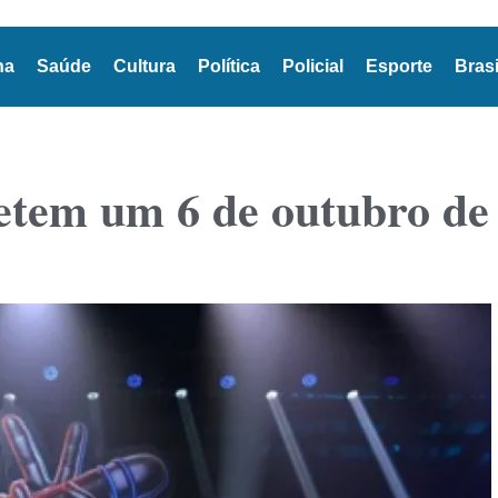
na
Saúde
Cultura
Política
Policial
Esporte
Brasi
tem um 6 de outubro de 