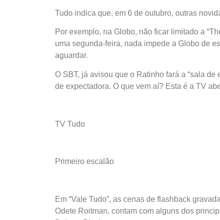
Tudo indica que, em 6 de outubro, outras novida
Por exemplo, na Globo, não ficar limitado a “Th
uma segunda-feira, nada impede a Globo de esc
aguardar.
O SBT, já avisou que o Ratinho fará a “sala de 
de expectadora. O que vem aí? Esta é a TV ab
TV Tudo
Primeiro escalão
Em “Vale Tudo”, as cenas de flashback gravada
Odete Roitman, contam com alguns dos principa