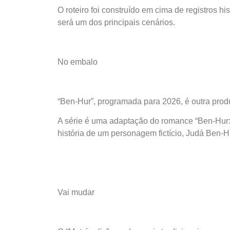
O roteiro foi construído em cima de registros hi
será um dos principais cenários.
No embalo
“Ben-Hur”, programada para 2026, é outra pro
A série é uma adaptação do romance “Ben-Hur: A
história de um personagem fictício, Judá Ben-
Vai mudar