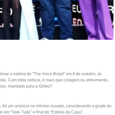
mar a estreia do “The Voice Brasil” em 6 de outubro, às
trás. Com toda certeza, é mais que coragem ou atrevimento,
calas, mandado para a Globo?
, foi um anúncio no mínimo ousado, considerando a grade da
e em “Vale Tudo” e final do “Estrela da Casa”.