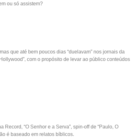
em ou só assistem?
, mas que até bem poucos dias “duelavam” nos jornais da
Hollywood”, com o propósito de levar ao público conteúdos
na Record, “O Senhor e a Serva”, spin-off de “Paulo, O
não é baseado em relatos bíblicos.