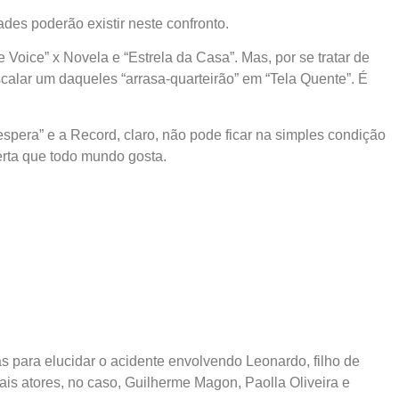
des poderão existir neste confronto.
e Voice” x Novela e “Estrela da Casa”. Mas, por se tratar de
alar um daqueles “arrasa-quarteirão” em “Tela Quente”. É
espera” e a Record, claro, não pode ficar na simples condição
erta que todo mundo gosta.
s para elucidar o acidente envolvendo Leonardo, filho de
is atores, no caso, Guilherme Magon, Paolla Oliveira e