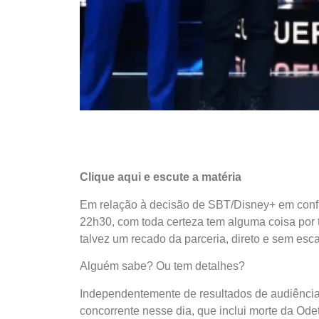
Clique aqui e escute a matéria
Em relação à decisão de SBT/Disney+ em confir
22h30, com toda certeza tem alguma coisa por 
talvez um recado da parceria, direto e sem es
Alguém sabe? Ou tem detalhes?
Independentemente de resultados de audiência
concorrente nesse dia, que inclui morte da Odet