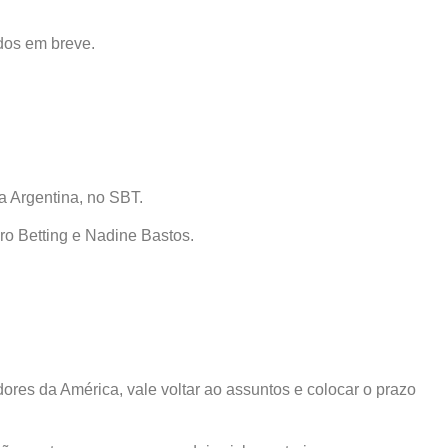
dos em breve.
a Argentina, no SBT.
ro Betting e Nadine Bastos.
dores da América, vale voltar ao assuntos e colocar o prazo