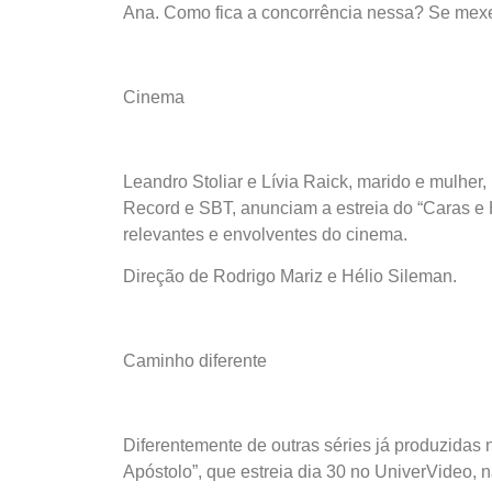
Ana. Como fica a concorrência nessa? Se mex
Cinema
Leandro Stoliar e Lívia Raick, marido e mulher
Record e SBT, anunciam a estreia do “Caras e 
relevantes e envolventes do cinema.
Direção de Rodrigo Mariz e Hélio Sileman.
Caminho diferente
Diferentemente de outras séries já produzidas 
Apóstolo”, que estreia dia 30 no UniverVideo, 