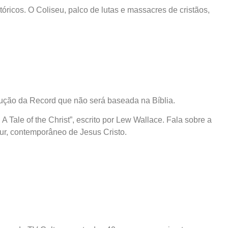
stóricos. O Coliseu, palco de lutas e massacres de cristãos,
dução da Record que não será baseada na Bíblia.
 Tale of the Christ”, escrito por Lew Wallace. Fala sobre a
Hur, contemporâneo de Jesus Cristo.