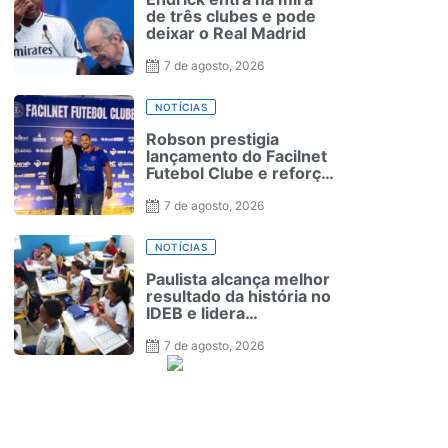
de três clubes e pode
deixar o Real Madrid
7 de agosto, 2026
NOTÍCIAS
Robson prestigia
lançamento do Facilnet
Futebol Clube e reforça
apoio ao fortalecimento
do esporte em
7 de agosto, 2026
Garanhuns
NOTÍCIAS
Paulista alcança melhor
resultado da história no
IDEB e lidera
crescimento na Região
Metropolitana
7 de agosto, 2026