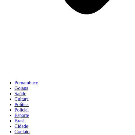
Pernambuco
Goiana
Saúde
Cultura
Política
Policial
Esporte
Brasil
Cidade
Contato