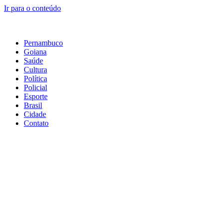
Ir para o conteúdo
Pernambuco
Goiana
Saúde
Cultura
Política
Policial
Esporte
Brasil
Cidade
Contato