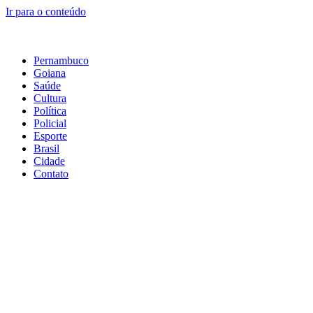
Ir para o conteúdo
Pernambuco
Goiana
Saúde
Cultura
Política
Policial
Esporte
Brasil
Cidade
Contato