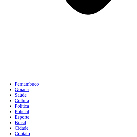
Pernambuco
Goiana
Saúde
Cultura
Política
Policial
Esporte
Brasil
Cidade
Contato