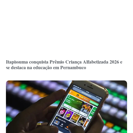
Itapissuma conquista Prêmio Criança Alfabetizada 2026 e
se destaca na educação em Pernambuco