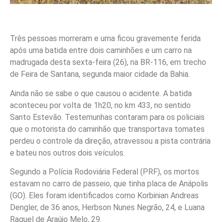
Três pessoas morreram e uma ficou gravemente ferida
após uma batida entre dois caminhões e um carro na
madrugada desta sexta-feira (26), na BR-116, em trecho
de Feira de Santana, segunda maior cidade da Bahia.
Ainda não se sabe o que causou o acidente. A batida
aconteceu por volta de 1h20, no km 433, no sentido
Santo Estevão. Testemunhas contaram para os policiais
que o motorista do caminhão que transportava tomates
perdeu o controle da direção, atravessou a pista contrária
e bateu nos outros dois veículos.
Segundo a Polícia Rodoviária Federal (PRF), os mortos
estavam no carro de passeio, que tinha placa de Anápolis
(GO). Eles foram identificados como Korbinian Andreas
Dengler, de 36 anos, Herbson Nunes Negrão, 24, e Luana
Raquel de Araújo Melo, 29.