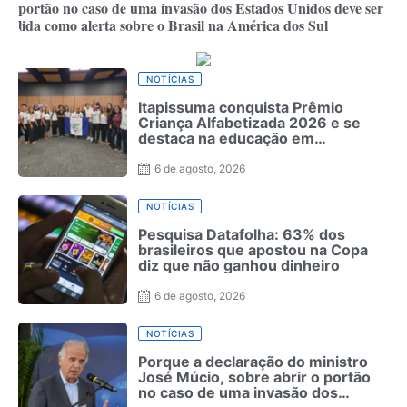
portão no caso de uma invasão dos Estados Unidos deve ser
lida como alerta sobre o Brasil na América dos Sul
NOTÍCIAS
Itapissuma conquista Prêmio
Criança Alfabetizada 2026 e se
destaca na educação em
Pernambuco
6 de agosto, 2026
NOTÍCIAS
Pesquisa Datafolha: 63% dos
brasileiros que apostou na Copa
diz que não ganhou dinheiro
6 de agosto, 2026
NOTÍCIAS
Porque a declaração do ministro
José Múcio, sobre abrir o portão
no caso de uma invasão dos