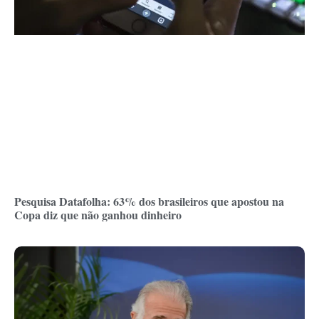
Pesquisa Datafolha: 63% dos brasileiros que apostou na
Copa diz que não ganhou dinheiro