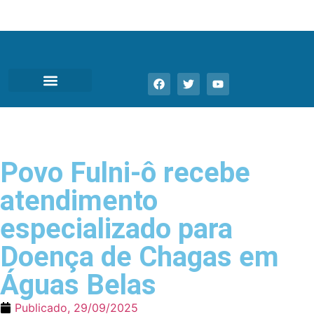
Povo Fulni-ô recebe
atendimento
especializado para
Doença de Chagas em
Águas Belas
Publicado,
29/09/2025