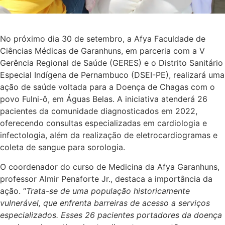
No próximo dia 30 de setembro, a Afya Faculdade de
Ciências Médicas de Garanhuns, em parceria com a V
Gerência Regional de Saúde (GERES) e o Distrito Sanitário
Especial Indígena de Pernambuco (DSEI-PE), realizará uma
ação de saúde voltada para a Doença de Chagas com o
povo Fulni-ô, em Águas Belas. A iniciativa atenderá 26
pacientes da comunidade diagnosticados em 2022,
oferecendo consultas especializadas em cardiologia e
infectologia, além da realização de eletrocardiogramas e
coleta de sangue para sorologia.
O coordenador do curso de Medicina da Afya Garanhuns,
professor Almir Penaforte Jr., destaca a importância da
ação. “
Trata-se de uma população historicamente
vulnerável, que enfrenta barreiras de acesso a serviços
especializados. Esses 26 pacientes portadores da doença