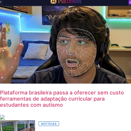
Plataforma brasileira passa a oferecer sem custo
ferramentas de adaptação curricular para
estudantes com autismo
NOTÍCIAS