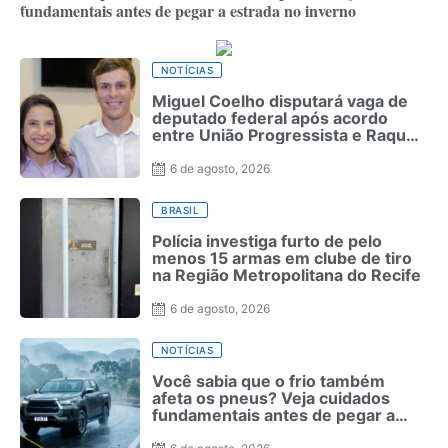
fundamentais antes de pegar a estrada no inverno
NOTÍCIAS
Miguel Coelho disputará vaga de
deputado federal após acordo
entre União Progressista e Raquel
Lyra
6 de agosto, 2026
BRASIL
Polícia investiga furto de pelo
menos 15 armas em clube de tiro
na Região Metropolitana do Recife
6 de agosto, 2026
NOTÍCIAS
Você sabia que o frio também
afeta os pneus? Veja cuidados
fundamentais antes de pegar a
estrada no inverno