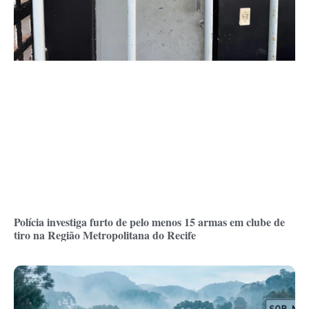
Polícia investiga furto de pelo menos 15 armas em clube de
tiro na Região Metropolitana do Recife