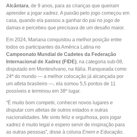
Alcântara
, de 9 anos, para as crianças que queiram
aprender a jogar xadrez. A paixão pelo jogo começou em
casa, quando ela passou a ganhar do pai no jogo de
damas e percebeu que precisava de um desafio maior.
Em 2024, Mariana conquistou a melhor posição entre
todos os participantes da América Latina no
Campeonato Mundial de Cadetes da Federação
Internacional de Xadrez (FIDE)
, na categoria sub-08,
disputado em Montesilvano, na Itália. Ranqueada como
24ª do mundo — a melhor colocação já alcançada por
um atleta brasileiro —,
ela somou 5,5 pontos de 11
possíveis e terminou em 38º lugar.
“É muito bom competir, conhecer novos lugares e
disputar com atletas de outros estados e outras
nacionalidades. Me sinto feliz e orgulhosa, pois jogar
xadrez é muito legal e espero servir de inspiração para
as outras pessoas”, disse à coluna
Enem e Educação
.