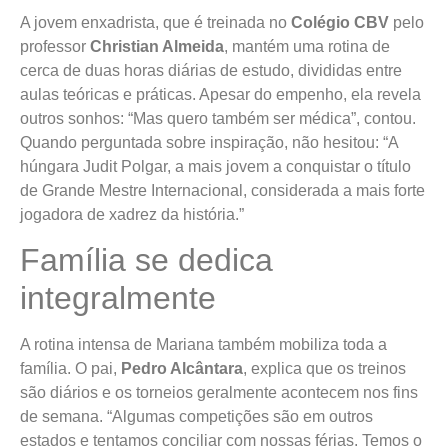
A jovem enxadrista, que é treinada no
Colégio CBV
pelo
professor
Christian Almeida
, mantém uma rotina de
cerca de duas horas diárias de estudo, divididas entre
aulas teóricas e práticas. Apesar do empenho, ela revela
outros sonhos: “Mas quero também ser médica”, contou.
Quando perguntada sobre inspiração, não hesitou: “A
húngara Judit Polgar, a mais jovem a conquistar o título
de Grande Mestre Internacional, considerada a mais forte
jogadora de xadrez da história.”
Família se dedica
integralmente
A rotina intensa de Mariana também mobiliza toda a
família. O pai,
Pedro Alcântara
, explica que os treinos
são diários e os torneios geralmente acontecem nos fins
de semana. “Algumas competições são em outros
estados e tentamos conciliar com nossas férias. Temos o