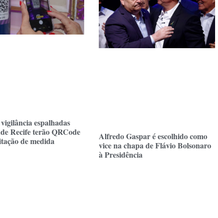
 vigilância espalhadas
nde Recife terão QRCode
Alfredo Gaspar é escolhido como
citação de medida
vice na chapa de Flávio Bolsonaro
à Presidência