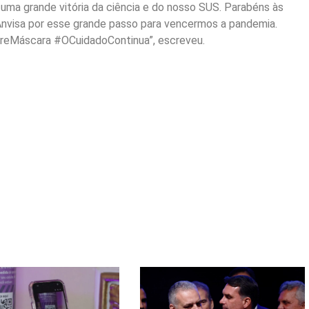
uma grande vitória da ciência e do nosso SUS. Parabéns às
 Anvisa por esse grande passo para vencermos a pandemia.
reMáscara #OCuidadoContinua”, escreveu.