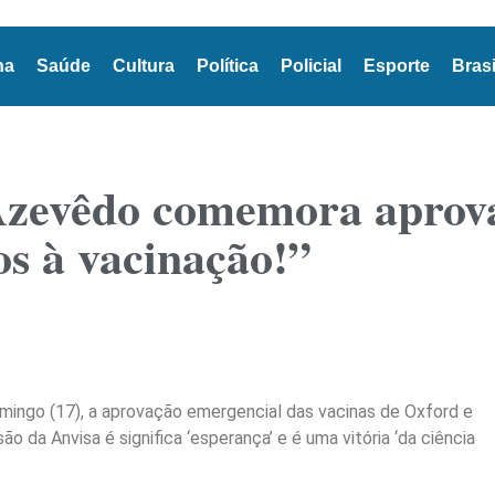
na
Saúde
Cultura
Política
Policial
Esporte
Brasi
zevêdo comemora aprova
s à vacinação!”
ingo (17), a aprovação emergencial das vacinas de Oxford e
o da Anvisa é significa ‘esperança’ e é uma vitória ‘da ciência