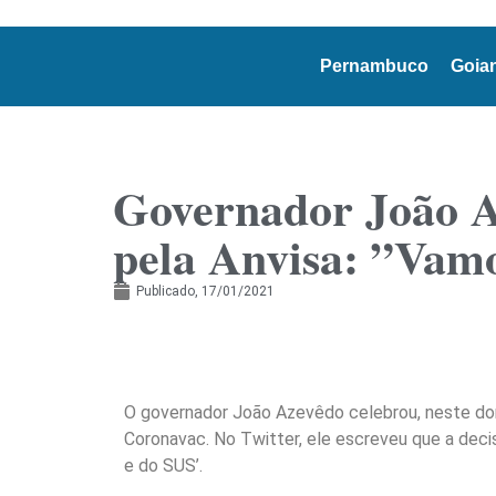
Pernambuco
Goia
Governador João A
pela Anvisa: ”Vamo
Publicado,
17/01/2021
O governador João Azevêdo celebrou, neste dom
Coronavac. No Twitter, ele escreveu que a decisã
e do SUS’.