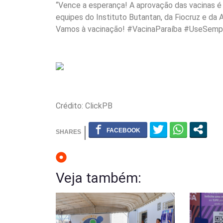
“Vence a esperança! A aprovação das vacinas é 
equipes do Instituto Butantan, da Fiocruz e da
Vamos à vacinação! #VacinaParaíba #UseSemp
Crédito: ClickPB
Veja também: