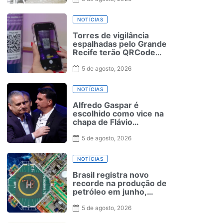
NOTÍCIAS
Torres de vigilância
espalhadas pelo Grande
Recife terão QRCode
para solicitação de
medida protetiva
5 de agosto, 2026
NOTÍCIAS
Alfredo Gaspar é
escolhido como vice na
chapa de Flávio
Bolsonaro à Presidência
5 de agosto, 2026
NOTÍCIAS
Brasil registra novo
recorde na produção de
petróleo em junho,
aponta ANP
5 de agosto, 2026