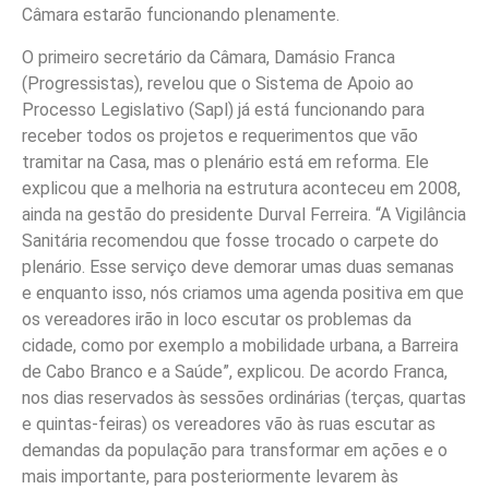
Câmara estarão funcionando plenamente.
O primeiro secretário da Câmara, Damásio Franca
(Progressistas), revelou que o Sistema de Apoio ao
Processo Legislativo (Sapl) já está funcionando para
receber todos os projetos e requerimentos que vão
tramitar na Casa, mas o plenário está em reforma. Ele
explicou que a melhoria na estrutura aconteceu em 2008,
ainda na gestão do presidente Durval Ferreira. “A Vigilância
Sanitária recomendou que fosse trocado o carpete do
plenário. Esse serviço deve demorar umas duas semanas
e enquanto isso, nós criamos uma agenda positiva em que
os vereadores irão in loco escutar os problemas da
cidade, como por exemplo a mobilidade urbana, a Barreira
de Cabo Branco e a Saúde”, explicou. De acordo Franca,
nos dias reservados às sessões ordinárias (terças, quartas
e quintas-feiras) os vereadores vão às ruas escutar as
demandas da população para transformar em ações e o
mais importante, para posteriormente levarem às