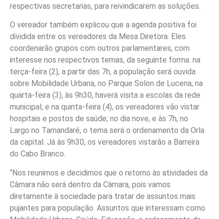
respectivas secretarias, para reivindicarem as soluções.
O vereador também explicou que a agenda positiva foi
dividida entre os vereadores da Mesa Diretora. Eles
coordenarão grupos com outros parlamentares, com
interesse nos respectivos temas, da seguinte forma: na
terça-feira (2), a partir das 7h, a população será ouvida
sobre Mobilidade Urbana, no Parque Solon de Lucena; na
quarta-feira (3), às 9h30, haverá visita a escolas da rede
municipal; e na quinta-feira (4), os vereadores vão vistar
hospitais e postos de saúde; no dia nove, e às 7h, no
Largo no Tamandaré, o tema será o ordenamento da Orla
da capital. Já às 9h30, os vereadores vistarão a Barreira
do Cabo Branco.
“Nos reunimos e decidimos que o retorno às atividades da
Câmara não será dentro da Câmara, pois vamos
diretamente à sociedade para tratar de assuntos mais
pujantes para população. Assuntos que interessam como