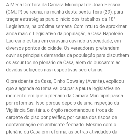
A Mesa Diretora da Câmara Municipal de João Pessoa
(CMJP) se reuniu, na manhã desta sexta-feira (29), para
traçar estratégias para o início dos trabalhos da 18ª
Legislatura, na próxima semana. Com intuito de aproximar
ainda mais o Legislativo da população, a Casa Napoleão
Laureano estará em caravana ouvindo a sociedade, em
diversos pontos da cidade. Os vereadores pretendem
ouvir as principais demandas da população para discutirem
os assuntos no plenário da Casa, além de buscarem as
devidas soluções nas respectivas secretarias.
O presidente da Casa, Dinho Dowsley (Avante), explicou
que a agenda externa vai ocupar a pauta legislativa no
momento em que o plenário da Câmara Municipal passa
por reformas. Isso porque depois de uma inspeção da
Vigilância Sanitária, o órgão recomendou a troca do
carpete do piso por paviflex, por causa dos riscos de
contaminação em ambiente fechado. Mesmo com o
plenário da Casa em reforma, as outras atividades da