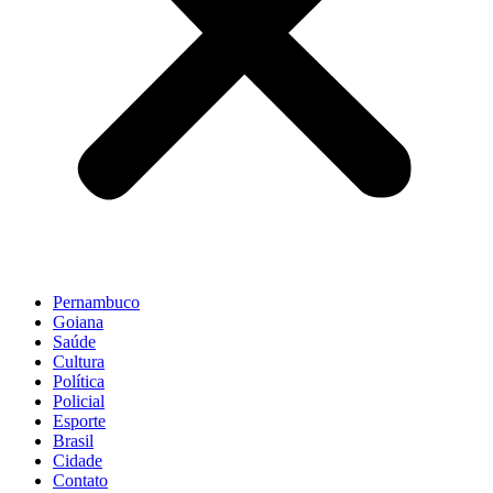
Pernambuco
Goiana
Saúde
Cultura
Política
Policial
Esporte
Brasil
Cidade
Contato