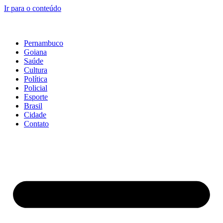
Ir para o conteúdo
Pernambuco
Goiana
Saúde
Cultura
Política
Policial
Esporte
Brasil
Cidade
Contato