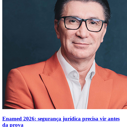
Enamed 2026: segurança jurídica precisa vir antes
da prova