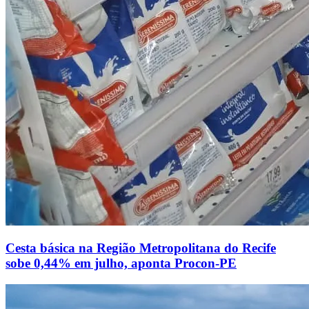
Cesta básica na Região Metropolitana do Recife
sobe 0,44% em julho, aponta Procon-PE