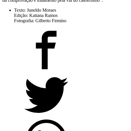
da comprovação e tratamento pela via do cateterismo”.
Texto: Juneldo Moraes
Edição: Katiana Ramos
Fotografia: Gilberto Firmino