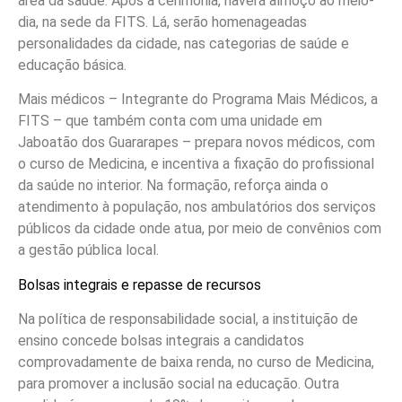
área da saúde. Após a cerimônia, haverá almoço ao meio-
dia, na sede da FITS. Lá, serão
homenageadas
personalidades da cidade, nas categorias de saúde e
educação básica.
Mais médicos –
Integrante do Programa Mais Médicos, a
FITS – que também conta com uma unidade em
Jaboatão dos Guararapes –
prepara novos médicos, com
o curso de Medicina, e incentiva a fixação do profissional
da saúde no interior.
Na formação, reforça ainda o
atendimento à população, nos ambulatórios dos serviços
públicos da cidade onde atua, por meio de convênios com
a gestão pública local.
Bolsas integrais e repasse de recursos
Na política de responsabilidade social, a instituição de
ensino concede bolsas integrais a candidatos
comprovadamente de baixa renda, no curso de Medicina,
para promover a inclusão social na educação. Outra