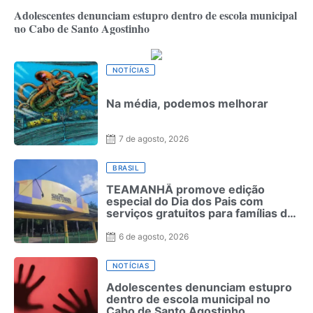
Adolescentes denunciam estupro dentro de escola municipal
no Cabo de Santo Agostinho
NOTÍCIAS
Na média, podemos melhorar
7 de agosto, 2026
BRASIL
TEAMANHÃ promove edição
especial do Dia dos Pais com
serviços gratuitos para famílias de
crianças neurodivergentes no
Recife
6 de agosto, 2026
NOTÍCIAS
Adolescentes denunciam estupro
dentro de escola municipal no
Cabo de Santo Agostinho