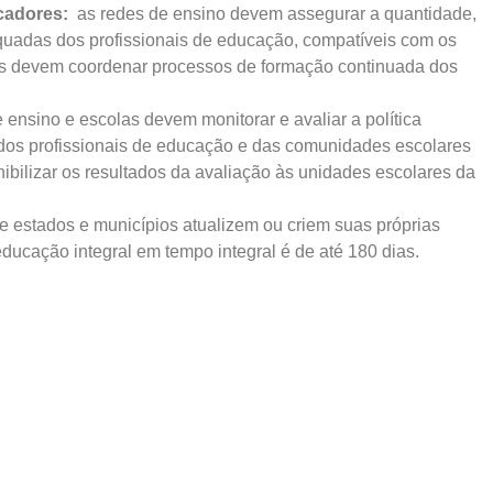
ucadores:
as redes de ensino devem assegurar a quantidade,
equadas dos profissionais de educação, compatíveis com os
las devem coordenar processos de formação continuada dos
 ensino e escolas devem monitorar e avaliar a política
 dos profissionais de educação e das comunidades escolares
nibilizar os resultados da avaliação às unidades escolares da
e estados e municípios atualizem ou criem suas próprias
 educação integral em tempo integral é de até 180 dias.