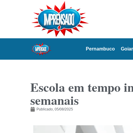
Pernambuco
Goia
Escola em tempo in
semanais
Publicado,
05/08/2025