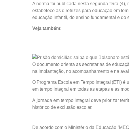
A norma foi publicada nesta segunda-feira (4), n
estabelece as diretrizes para educação em tem
educação infantil, do ensino fundamental e do 
Veja também:
O documento orienta as secretarias de educaçã
na implantação, no acompanhamento e na avalia
O Programa Escola em Tempo Integral (ETI) é um
em tempo integral em todas as etapas e as mo
A jornada em tempo integral deve priorizar ter
histórico de exclusão escolar.
De acordo com o Ministério da Educação (MEC)