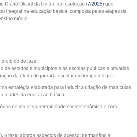
o Diário Oficial da União, na resolução (
7/2025
) que
po integral na educação básica, composta pelas etapas da
ensino médio.
o de estados e municípios e as escolas públicas e privadas
ção da oferta de jornada escolar em tempo integral.
a estratégia elaborada para induzir a criação de matrículas
dalidades da educação básica.
ritórios de maior vulnerabilidade socioeconômica e com
, o texto aborda aspectos de acesso; permanência;