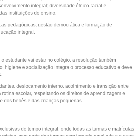
nvolvimento integral; diversidade étnico-racial e
das instituições de ensino.
áticas pedagógicas, gestão democrática e formação de
ucação integral.
o estudante vai estar no colégio, a resolução também
, higiene e socialização integra o processo educativo e deve
.
antes, deslocamento interno, acolhimento e transição entre
rotina escolar, respeitando os direitos de aprendizagem e
e dos bebês e das crianças pequenas.
clusivas de tempo integral, onde todas as turmas e matrículas