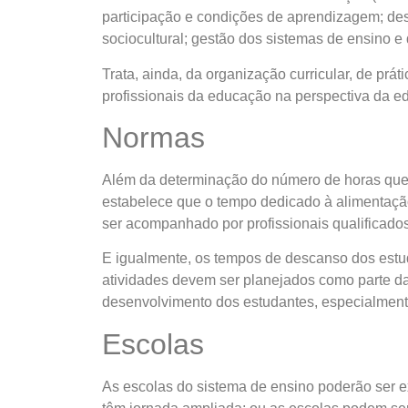
participação e condições de aprendizagem; dese
sociocultural; gestão dos sistemas de ensino e 
Trata, ainda, da organização curricular, de pr
profissionais da educação na perspectiva da ed
Normas
Além da determinação do número de horas que 
estabelece que o tempo dedicado à alimentação
ser acompanhado por profissionais qualificados
E igualmente, os tempos de descanso dos estud
atividades devem ser planejados como parte da 
desenvolvimento dos estudantes, especialment
Escolas
As escolas do sistema de ensino poderão ser ex