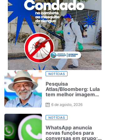
NOTÍCIAS
Pesquisa
Atlas/Bloomberg: Lula
tem melhor imagem
positiva entre
candidatos à
6 de agosto, 2026
Presidência
NOTÍCIAS
WhatsApp anuncia
novas funções para
conversas em grupo;