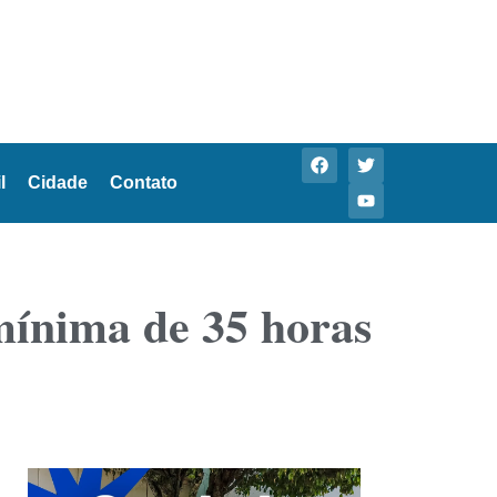
l
Cidade
Contato
mínima de 35 horas