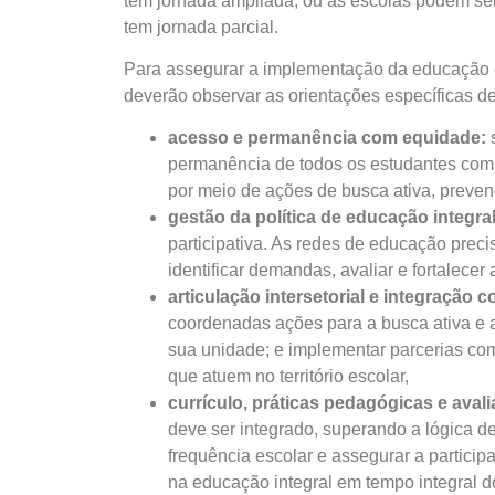
têm jornada ampliada; ou as escolas podem ser
tem jornada parcial.
Para assegurar a implementação da educação e
deverão observar as orientações específicas de
acesso e permanência com equidade:
s
permanência de todos os estudantes com 
por meio de ações de busca ativa, preve
gestão da política de educação integra
participativa. As redes de educação prec
identificar demandas, avaliar e fortalecer
articulação intersetorial e integração 
coordenadas ações para a busca ativa e a
sua unidade; e implementar parcerias com
que atuem no território escolar,
currículo, práticas pedagógicas e ava
deve ser integrado, superando a lógica d
frequência escolar e assegurar a particip
na educação integral em tempo integral d